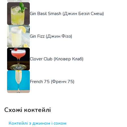
Gin Basil Smash (Джин Безіл Смеш)
Gin Fizz (Джин Фізз)
Clover Club (Кловер Клаб)
French 75 (Френч 75)
Схожі коктейлі
Коктейлі з джином і соком