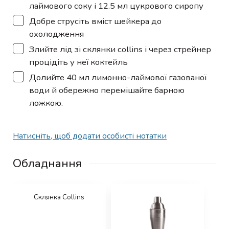
лаймового соку і 12.5 мл цукрового сиропу
▢
Добре струсіть вміст шейкера до
охолодження
▢
Злийте лід зі склянки collins і через стрейнер
процідіть у неї коктейль
▢
Долийте 40 мл лимонно-лаймової газованої
води й обережно перемішайте барною
ложкою.
Натисніть, щоб додати особисті нотатки
Обладнання
Склянка Collins