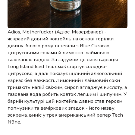
Adios, Motherfucker (Адіос, Мазерфакер) -
яскравий довгий коктейль на основі горілки,
джину, білого рому та текіли з Blue Curacao,
цитрусовими соками й лимонно-лаймовою
газованою водою. За задумом це синя варіація
Long Island Iced Tea: смак стартує солодко-
цитрусово, а далі показує щільний алкогольний
каркас без важкості. Лимонний і лаймовий соки
тримають напій свіжим, сироп згладжує кислоту, а
газована вода робить ковток легшим і шипучим. У
барній культурі цей коктейль давно став героєм
попмузики та вечіркових згадок - його назву,
зокрема, виніс у трек американський репер Tech
N9ne.