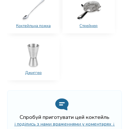
Коктейльна ложка
Стрейнер
Джиггер
Спробуй приготувати цей коктейль
і поділись з нами враженнями у коментарях ↓