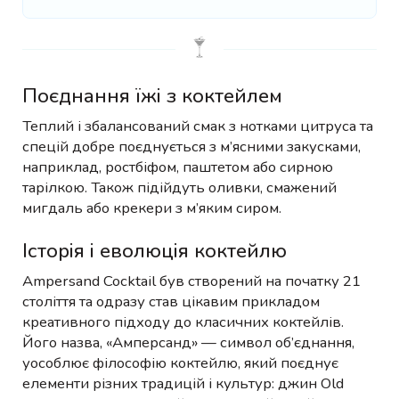
Поєднання їжі з коктейлем
Теплий і збалансований смак з нотками цитруса та
спецій добре поєднується з м’ясними закусками,
наприклад, ростбіфом, паштетом або сирною
тарілкою. Також підійдуть оливки, смажений
мигдаль або крекери з м’яким сиром.
Історія і еволюція коктейлю
Ampersand Cocktail був створений на початку 21
століття та одразу став цікавим прикладом
креативного підходу до класичних коктейлів.
Його назва, «Амперсанд» — символ об’єднання,
уособлює філософію коктейлю, який поєднує
елементи різних традицій і культур: джин Old