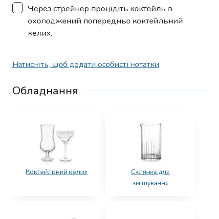
▢
Через стрейнер процідіть коктейль в
охолоджений попередньо коктейльний
келих.
Натисніть, щоб додати особисті нотатки
Обладнання
Коктейльний келих
Склянка для
змішування