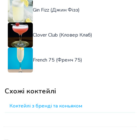
Gin Fizz (Джин Фізз)
Clover Club (Кловер Клаб)
French 75 (Френч 75)
Схожі коктейлі
Коктейлі з бренді та коньяком