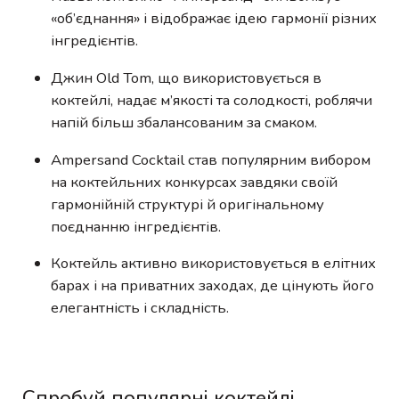
«об’єднання» і відображає ідею гармонії різних
інгредієнтів.
Джин Old Tom, що використовується в
коктейлі, надає м’якості та солодкості, роблячи
напій більш збалансованим за смаком.
Ampersand Cocktail став популярним вибором
на коктейльних конкурсах завдяки своїй
гармонійній структурі й оригінальному
поєднанню інгредієнтів.
Коктейль активно використовується в елітних
барах і на приватних заходах, де цінують його
елегантність і складність.
Спробуй популярні коктейлі