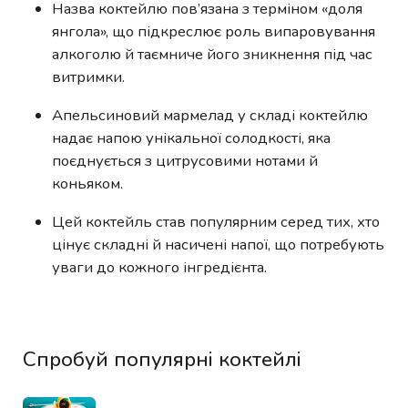
Назва коктейлю пов’язана з терміном «доля
янгола», що підкреслює роль випаровування
алкоголю й таємниче його зникнення під час
витримки.
Апельсиновий мармелад у складі коктейлю
надає напою унікальної солодкості, яка
поєднується з цитрусовими нотами й
коньяком.
Цей коктейль став популярним серед тих, хто
цінує складні й насичені напої, що потребують
уваги до кожного інгредієнта.
Спробуй популярні коктейлі