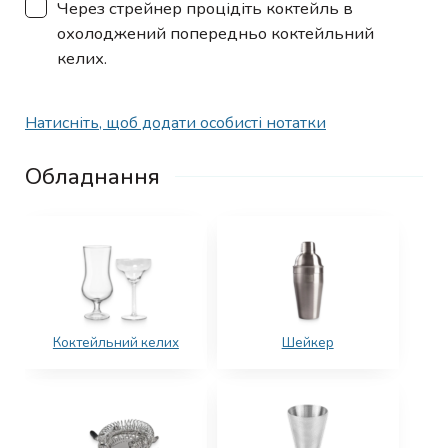
▢
Через стрейнер процідіть коктейль в
охолоджений попередньо коктейльний
келих.
Натисніть, щоб додати особисті нотатки
Обладнання
Коктейльний келих
Шейкер