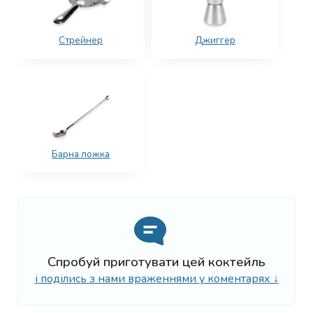
Стрейнер
Джиггер
Барна ложка
Спробуй приготувати цей коктейль
і поділись з нами враженнями у коментарях ↓