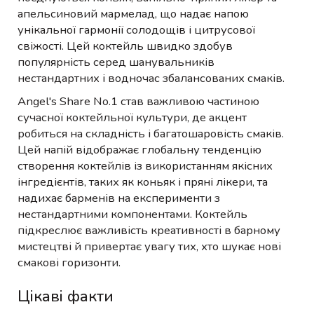
апельсиновий мармелад, що надає напою
унікальної гармонії солодощів і цитрусової
свіжості. Цей коктейль швидко здобув
популярність серед шанувальників
нестандартних і водночас збалансованих смаків.
Angel's Share No.1 став важливою частиною
сучасної коктейльної культури, де акцент
робиться на складність і багатошаровість смаків.
Цей напій відображає глобальну тенденцію
створення коктейлів із використанням якісних
інгредієнтів, таких як коньяк і пряні лікери, та
надихає барменів на експерименти з
нестандартними компонентами. Коктейль
підкреслює важливість креативності в барному
мистецтві й привертає увагу тих, хто шукає нові
смакові горизонти.
Цікаві факти