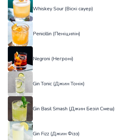
Whiskey Sour (Віскі сауер)
Penicillin (Пеніцилін)
Negroni (Негроні)
Gin Tonic (Джин Тонік)
Gin Basil Smash (Джин Безіл Смеш)
Gin Fizz (Джин Фізз)