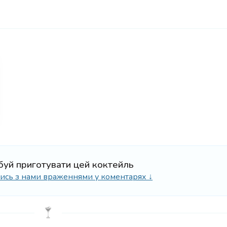
буй приготувати цей коктейль
ілись з нами враженнями у коментарях ↓