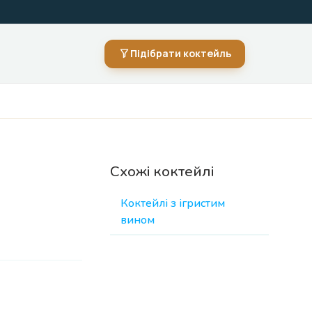
Підібрати коктейль
Схожі коктейлі
Коктейлі з ігристим
вином