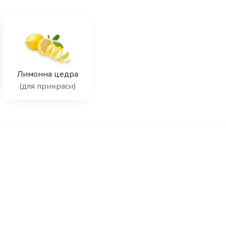
Лимонна цедра
(для прикраси)