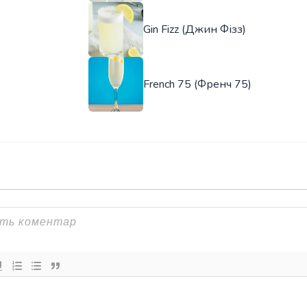
Gin Fizz (Джин Фізз)
French 75 (Френч 75)