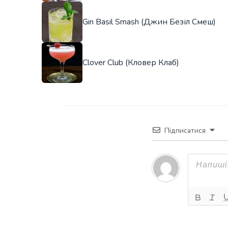
Gin Basil Smash (Джин Безіл Смеш)
Clover Club (Кловер Клаб)
Підписатися