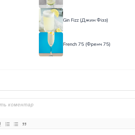
Gin Fizz (Джин Фізз)
French 75 (Френч 75)