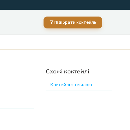
Підібрати коктейль
Схожі коктейлі
Коктейлі з текілою