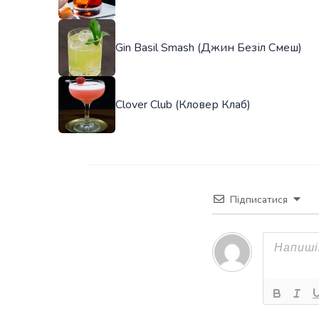
Gin Basil Smash (Джин Безіл Смеш)
Clover Club (Кловер Клаб)
Підписатися