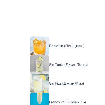
Penicillin (Пеніцилін)
Gin Tonic (Джин Тонік)
Gin Fizz (Джин Фізз)
French 75 (Френч 75)