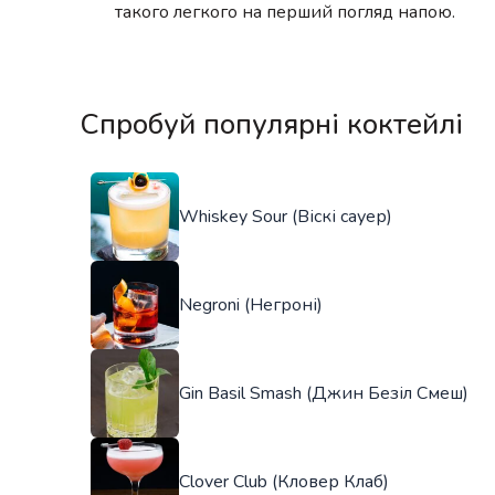
такого легкого на перший погляд напою.
Спробуй популярні коктейлі
Whiskey Sour (Віскі сауер)
Negroni (Негроні)
Gin Basil Smash (Джин Безіл Смеш)
Clover Club (Кловер Клаб)