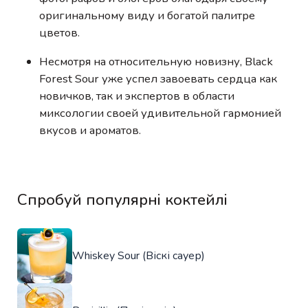
оригинальному виду и богатой палитре
цветов.
Несмотря на относительную новизну, Black
Forest Sour уже успел завоевать сердца как
новичков, так и экспертов в области
миксологии своей удивительной гармонией
вкусов и ароматов.
Спробуй популярні коктейлі
Whiskey Sour (Віскі сауер)