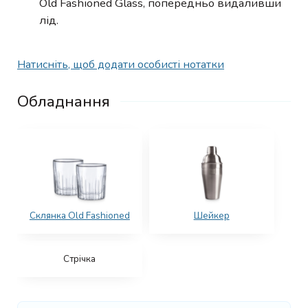
Old Fashioned Glass, попередньо видаливши
лід.
Натисніть, щоб додати особисті нотатки
Обладнання
Склянка Old Fashioned
Шейкер
Стрічка