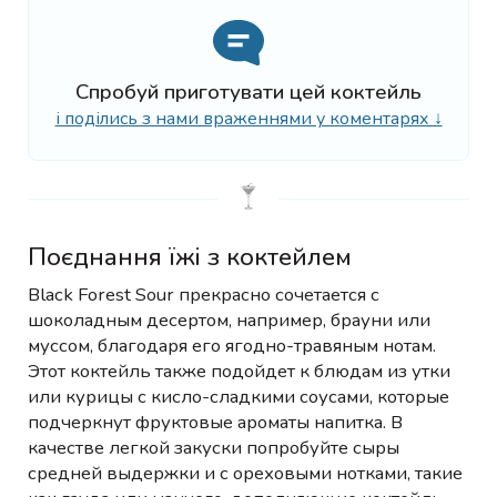
Спробуй приготувати цей коктейль
і поділись з нами враженнями у коментарях ↓
Поєднання їжі з коктейлем
Black Forest Sour прекрасно сочетается с
шоколадным десертом, например, брауни или
муссом, благодаря его ягодно-травяным нотам.
Этот коктейль также подойдет к блюдам из утки
или курицы с кисло-сладкими соусами, которые
подчеркнут фруктовые ароматы напитка. В
качестве легкой закуски попробуйте сыры
средней выдержки и с ореховыми нотками, такие