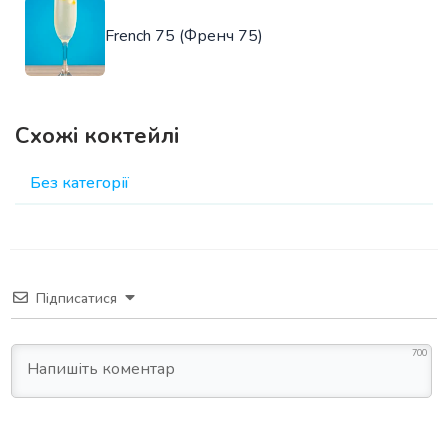
French 75 (Френч 75)
Схожі коктейлі
Без категорії
Підписатися
700