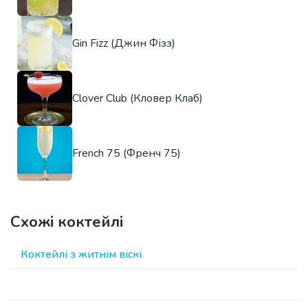
Gin Fizz (Джин Фізз)
Clover Club (Кловер Клаб)
French 75 (Френч 75)
Схожі коктейлі
Коктейлі з житнім віскі