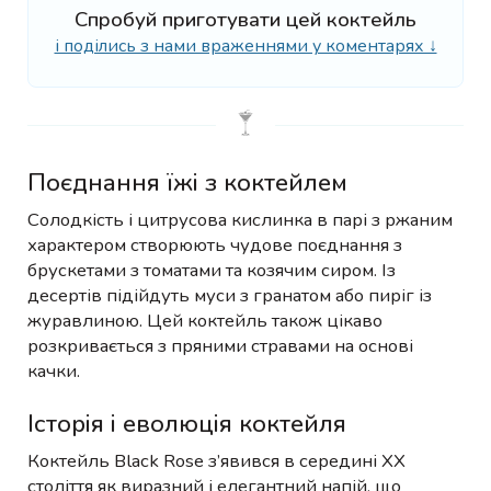
Спробуй приготувати цей коктейль
і поділись з нами враженнями у коментарях ↓
Поєднання їжі з коктейлем
Солодкість і цитрусова кислинка в парі з ржаним
характером створюють чудове поєднання з
брускетами з томатами та козячим сиром. Із
десертів підійдуть муси з гранатом або пиріг із
журавлиною. Цей коктейль також цікаво
розкривається з пряними стравами на основі
качки.
Історія і еволюція коктейля
Коктейль Black Rose з’явився в середині XX
століття як виразний і елегантний напій, що