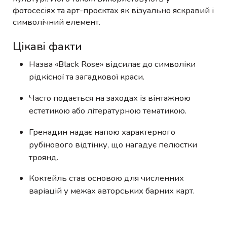
фотосесіях та арт-проєктах як візуально яскравий і
символічний елемент.
Цікаві факти
Назва «Black Rose» відсилає до символіки
рідкісної та загадкової краси.
Часто подається на заходах із вінтажною
естетикою або літературною тематикою.
Гренадин надає напою характерного
рубінового відтінку, що нагадує пелюстки
троянд.
Коктейль став основою для численних
варіацій у межах авторських барних карт.