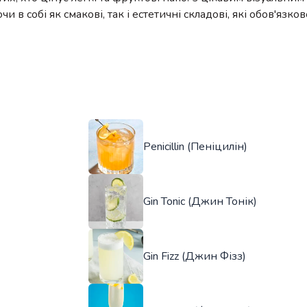
 в собі як смакові, так і естетичні складові, які обов'язк
Penicillin (Пеніцилін)
Gin Tonic (Джин Тонік)
Gin Fizz (Джин Фізз)