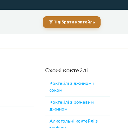
Підібрати коктейль
Схожі коктейлі
Коктейлі з джином і
соком
Коктейлі з рожевим
джином
Алкогольні коктейлі з