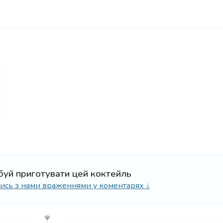
буй приготувати цей коктейль
ілись з нами враженнями у коментарях ↓