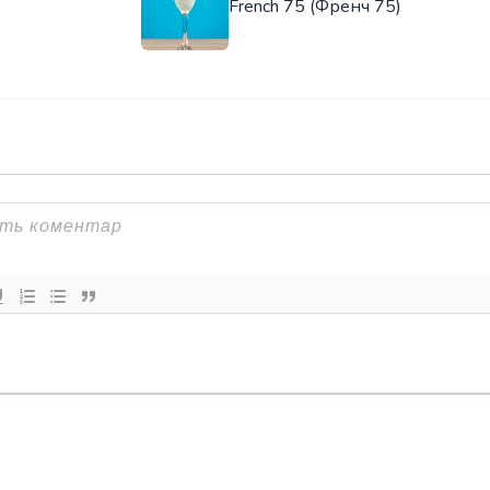
French 75 (Френч 75)