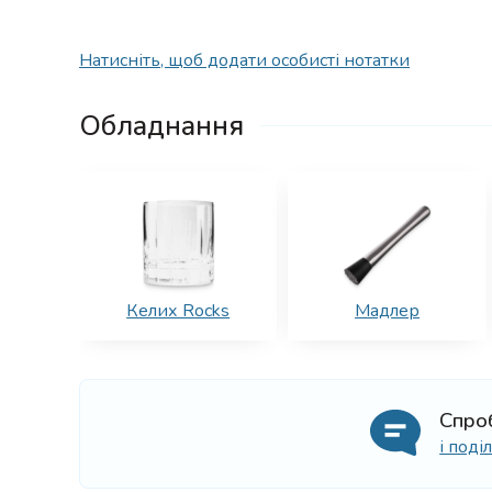
Натисніть, щоб додати особисті нотатки
Обладнання
Келих Rocks
Мадлер
Спро
і под