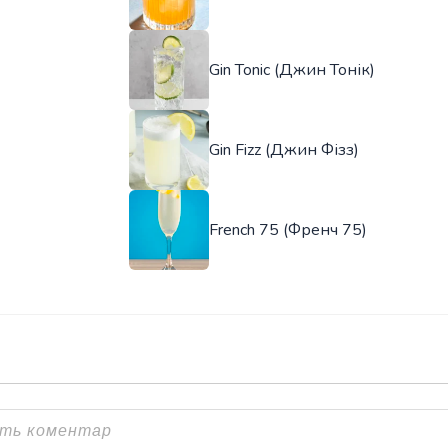
Gin Tonic (Джин Тонік)
Gin Fizz (Джин Фізз)
French 75 (Френч 75)