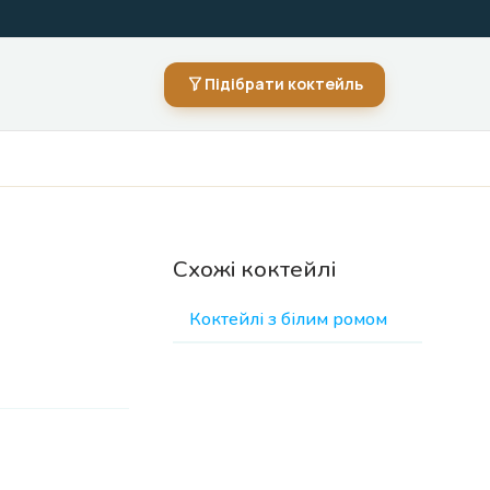
Підібрати коктейль
Схожі коктейлі
Коктейлі з білим ромом