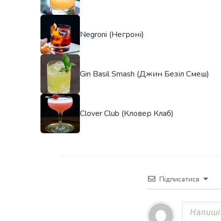
Negroni (Негроні)
Gin Basil Smash (Джин Безіл Смеш)
Clover Club (Кловер Клаб)
Підписатися