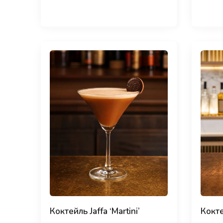
Коктейль Jaffa ‘Martini’
Кокте