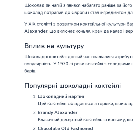
Шоколад як напій з’явився набагато раніше за його 
шоколад потрапив до Європи і став інгредієнтом для 
У XIX столітті з розвитком коктейльної культури 
Alexander
, що включає коньяк, крем де какао і вер
Вплив на культуру
Шоколадні коктейлі довгий час вважалися атрибутом 
популярність. У 1970-ті роки коктейлі з солодкими 
барів.
Популярні шоколадні коктейлі
Шоколадний мартіні
Цей коктейль складається з горілки, шоколад
Brandy Alexander
Класичний десертний коктейль із коньяку, шо
Chocolate Old Fashioned