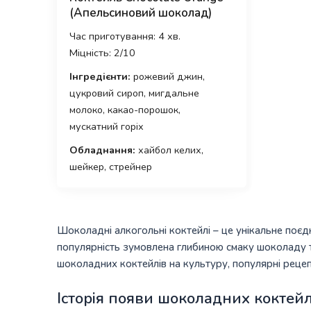
(Апельсиновий шоколад)
Час приготування: 4 хв.
Міцність: 2/10
Інгредієнти:
рожевий джин,
цукровий сироп, мигдальне
молоко, какао-порошок,
мускатний горіх
Обладнання:
хайбол келих,
шейкер, стрейнер
Шоколадні алкогольні коктейлі – це унікальне поєдна
популярність зумовлена глибиною смаку шоколаду та
шоколадних коктейлів на культуру, популярні рецепт
Історія появи шоколадних коктейл