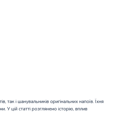
в, так і шанувальників оригінальних напоїв. Їхня
 У цій статті розглянемо історію, вплив