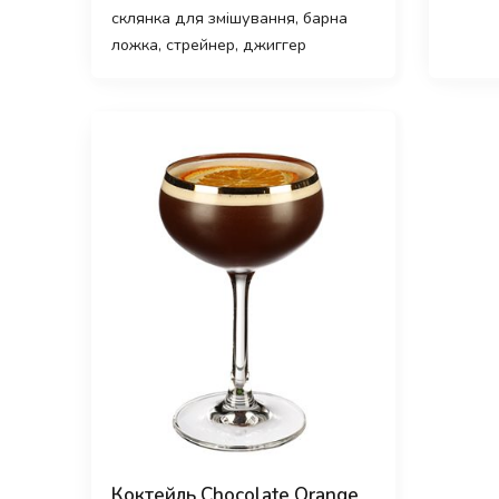
склянка для змішування, барна
ложка, стрейнер, джиггер
Коктейль Chocolate Orange