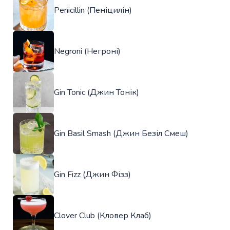
Penicillin (Пеніцилін)
Negroni (Негроні)
Gin Tonic (Джин Тонік)
Gin Basil Smash (Джин Безіл Смеш)
Gin Fizz (Джин Фізз)
Clover Club (Кловер Клаб)