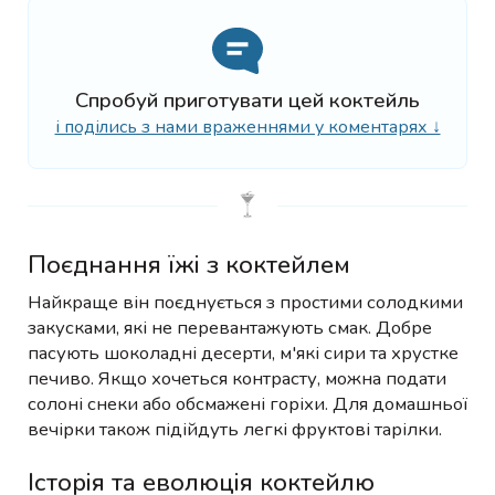
Спробуй приготувати цей коктейль
і поділись з нами враженнями у коментарях ↓
Поєднання їжі з коктейлем
Найкраще він поєднується з простими солодкими
закусками, які не перевантажують смак. Добре
пасують шоколадні десерти, м'які сири та хрустке
печиво. Якщо хочеться контрасту, можна подати
солоні снеки або обсмажені горіхи. Для домашньої
вечірки також підійдуть легкі фруктові тарілки.
Історія та еволюція коктейлю