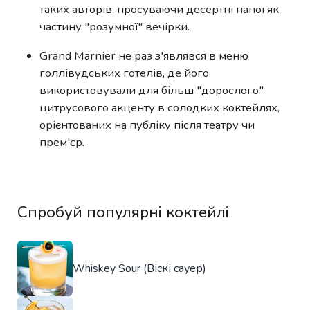
таких авторів, просуваючи десертні напої як
частину "розумної" вечірки.
Grand Marnier не раз з'являвся в меню
голлівудських готелів, де його
використовували для більш "дорослого"
цитрусового акценту в солодких коктейлях,
орієнтованих на публіку після театру чи
прем'єр.
Спробуй популярні коктейлі
Whiskey Sour (Віскі сауер)