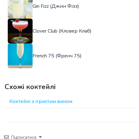
Gin Fizz (Джин Фізз)
Clover Club (Кловер Клаб)
French 75 (Френч 75)
Схожі коктейлі
Коктейлі з ігристим вином
Підписатися