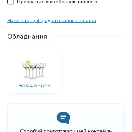
Прикрасьте коктейльною вишнею.
Натисніть, щоб додати особисті нотатки
Обладнання
Келих для мартіні
Спробуй приготувати цей коктейль