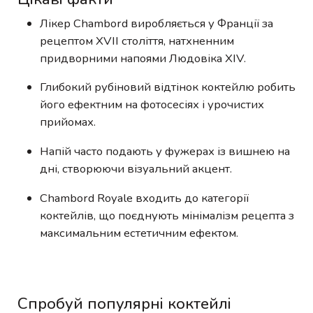
Лікер Chambord виробляється у Франції за
рецептом XVII століття, натхненним
придворними напоями Людовіка XIV.
Глибокий рубіновий відтінок коктейлю робить
його ефектним на фотосесіях і урочистих
прийомах.
Напій часто подають у фужерах із вишнею на
дні, створюючи візуальний акцент.
Chambord Royale входить до категорії
коктейлів, що поєднують мінімалізм рецепта з
максимальним естетичним ефектом.
Спробуй популярні коктейлі