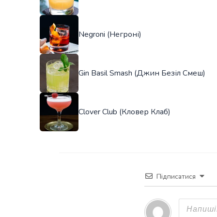
Negroni (Негроні)
Gin Basil Smash (Джин Безіл Смеш)
Clover Club (Кловер Клаб)
Підписатися