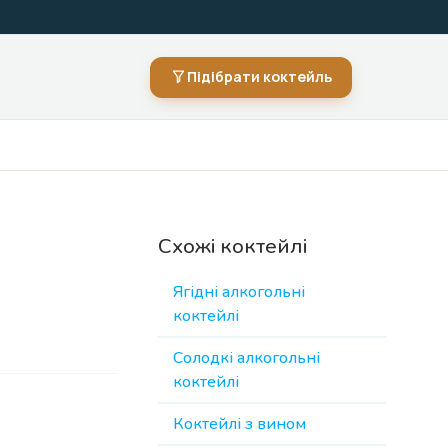
Підібрати коктейль
Схожі коктейлі
Ягідні алкогольні
коктейлі
Солодкі алкогольні
коктейлі
Коктейлі з вином