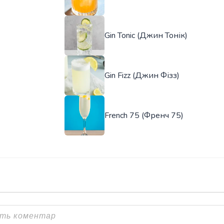
Gin Tonic (Джин Тонік)
Gin Fizz (Джин Фізз)
French 75 (Френч 75)