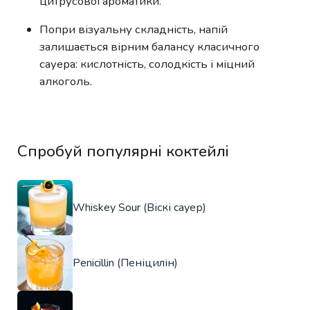
цитрусової ароматики.
Попри візуальну складність, напій
залишається вірним балансу класичного
сауера: кислотність, солодкість і міцний
алкоголь.
Спробуй популярні коктейлі
Whiskey Sour (Віскі сауер)
Penicillin (Пеніцилін)