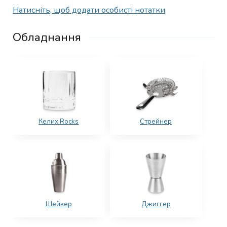
Натисніть, щоб додати особисті нотатки
Обладнання
Келих Rocks
Стрейнер
Шейкер
Джиггер