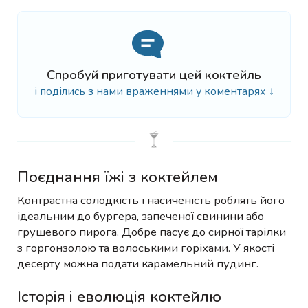
Спробуй приготувати цей коктейль
і поділись з нами враженнями у коментарях ↓
Поєднання їжі з коктейлем
Контрастна солодкість і насиченість роблять його
ідеальним до бургера, запеченої свинини або
грушевого пирога. Добре пасує до сирної тарілки
з горгонзолою та волоськими горіхами. У якості
десерту можна подати карамельний пудинг.
Історія і еволюція коктейлю