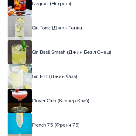
Negroni (Негроні)
Gin Tonic (Джин Тонік)
Gin Basil Smash (Джин Безіл Смеш)
Gin Fizz (Джин Фізз)
Clover Club (Кловер Клаб)
French 75 (Френч 75)