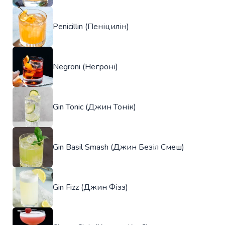
Penicillin (Пеніцилін)
Negroni (Негроні)
Gin Tonic (Джин Тонік)
Gin Basil Smash (Джин Безіл Смеш)
Gin Fizz (Джин Фізз)