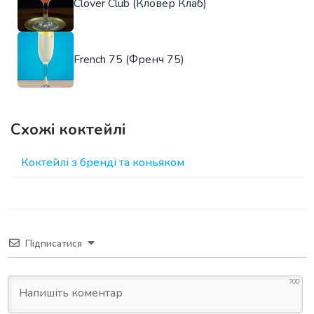
Clover Club (Кловер Клаб)
French 75 (Френч 75)
Схожі коктейлі
Коктейлі з бренді та коньяком
Підписатися
700