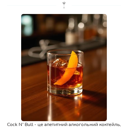
Cock N' Bull - це апетитний алкогольний коктейль,