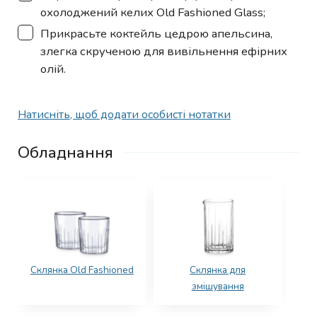
охолоджений келих Old Fashioned Glass;
▢
Прикрасьте коктейль цедрою апельсина,
злегка скрученою для вивільнення ефірних
олій.
Натисніть, щоб додати особисті нотатки
Обладнання
Склянка Old Fashioned
Склянка для
змішування