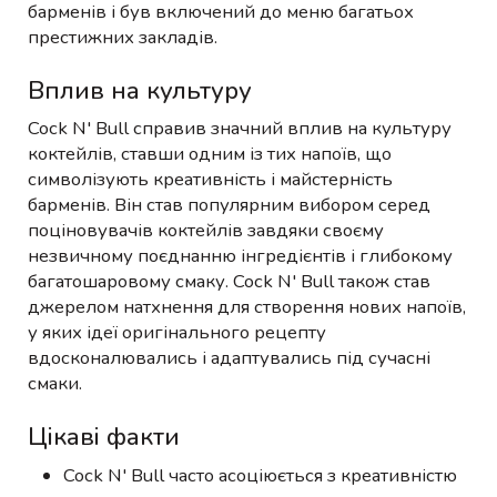
барменів і був включений до меню багатьох
престижних закладів.
Вплив на культуру
Cock N' Bull справив значний вплив на культуру
коктейлів, ставши одним із тих напоїв, що
символізують креативність і майстерність
барменів. Він став популярним вибором серед
поціновувачів коктейлів завдяки своєму
незвичному поєднанню інгредієнтів і глибокому
багатошаровому смаку. Cock N' Bull також став
джерелом натхнення для створення нових напоїв,
у яких ідеї оригінального рецепту
вдосконалювались і адаптувались під сучасні
смаки.
Цікаві факти
Cock N' Bull часто асоціюється з креативністю