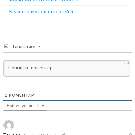
Бежеві алкогольні коктейлі
Підписатися
700
1
КОМЕНТАР
Найпопулярніші