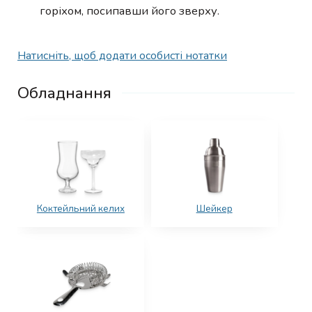
горіхом, посипавши його зверху.
Натисніть, щоб додати особисті нотатки
Обладнання
Коктейльний келих
Шейкер