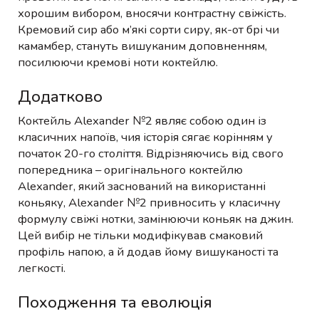
хорошим вибором, вносячи контрастну свіжість.
Кремовий сир або м’які сорти сиру, як-от брі чи
камамбер, стануть вишуканим доповненням,
посилюючи кремові ноти коктейлю.
Додатково
Коктейль Alexander №2 являє собою один із
класичних напоїв, чия історія сягає корінням у
початок 20-го століття. Відрізняючись від свого
попередника – оригінального коктейлю
Alexander, який заснований на використанні
коньяку, Alexander №2 привносить у класичну
формулу свіжі нотки, замінюючи коньяк на джин.
Цей вибір не тільки модифікував смаковий
профіль напою, а й додав йому вишуканості та
легкості.
Походження та еволюція