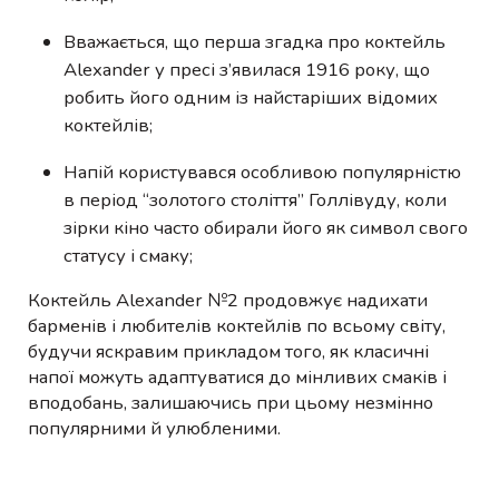
Вважається, що перша згадка про коктейль
Alexander у пресі з’явилася 1916 року, що
робить його одним із найстаріших відомих
коктейлів;
Напій користувався особливою популярністю
в період “золотого століття” Голлівуду, коли
зірки кіно часто обирали його як символ свого
статусу і смаку;
Коктейль Alexander №2 продовжує надихати
барменів і любителів коктейлів по всьому світу,
будучи яскравим прикладом того, як класичні
напої можуть адаптуватися до мінливих смаків і
вподобань, залишаючись при цьому незмінно
популярними й улюбленими.