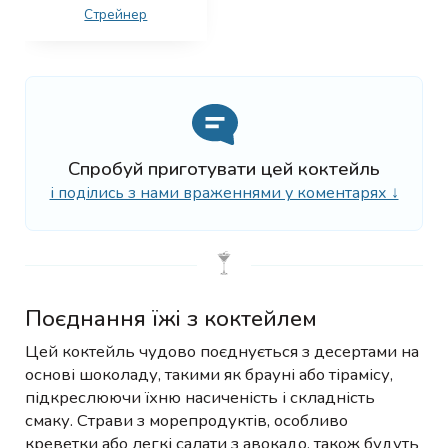
Стрейнер
Спробуй приготувати цей коктейль
і поділись з нами враженнями у коментарях ↓
Поєднання їжі з коктейлем
Цей коктейль чудово поєднується з десертами на
основі шоколаду, такими як брауні або тірамісу,
підкреслюючи їхню насиченість і складність
смаку. Страви з морепродуктів, особливо
креветки або легкі салати з авокадо, також будуть