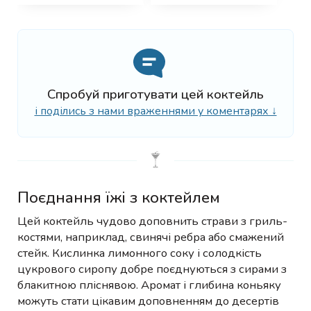
Спробуй приготувати цей коктейль
і поділись з нами враженнями у коментарях ↓
Поєднання їжі з коктейлем
Цей коктейль чудово доповнить страви з гриль-
костями, наприклад, свинячі ребра або смажений
стейк. Кислинка лимонного соку і солодкість
цукрового сиропу добре поєднуються з сирами з
блакитною пліснявою. Аромат і глибина коньяку
можуть стати цікавим доповненням до десертів