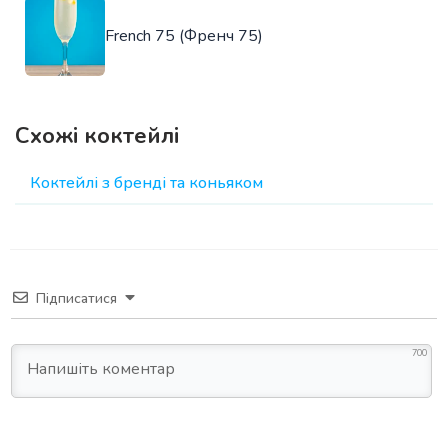
French 75 (Френч 75)
Схожі коктейлі
Коктейлі з бренді та коньяком
Підписатися
700