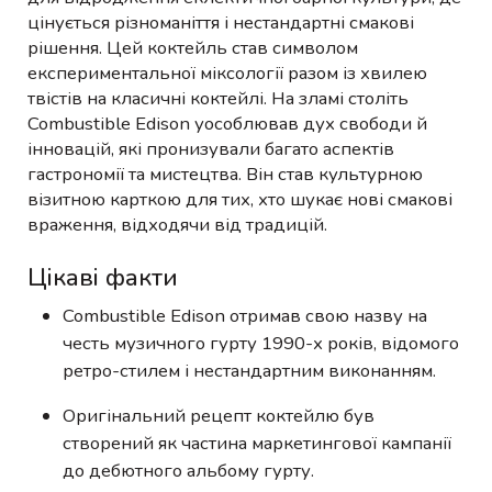
цінується різноманіття і нестандартні смакові
рішення. Цей коктейль став символом
експериментальної міксології разом із хвилею
твістів на класичні коктейлі. На зламі століть
Combustible Edison уособлював дух свободи й
інновацій, які пронизували багато аспектів
гастрономії та мистецтва. Він став культурною
візитною карткою для тих, хто шукає нові смакові
враження, відходячи від традицій.
Цікаві факти
Combustible Edison отримав свою назву на
честь музичного гурту 1990-х років, відомого
ретро-стилем і нестандартним виконанням.
Оригінальний рецепт коктейлю був
створений як частина маркетингової кампанії
до дебютного альбому гурту.