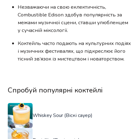
Незважаючи на свою еклектичність,
Combustible Edison здобув популярність за
межами музичної сцени, ставши улюбленцем
у сучасній міксології.
Коктейль часто подають на культурних подіях
і музичних фестивалях, що підкреслює його
тісний зв’язок із мистецтвом і новаторством.
Спробуй популярні коктейлі
Whiskey Sour (Віскі сауер)