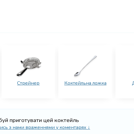
Стрейнер
Коктейльна ложка
буй приготувати цей коктейль
ілись з нами враженнями у коментарях ↓