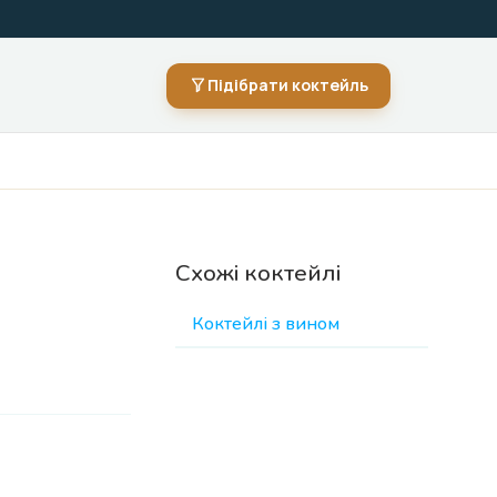
Підібрати коктейль
Схожі коктейлі
Коктейлі з вином