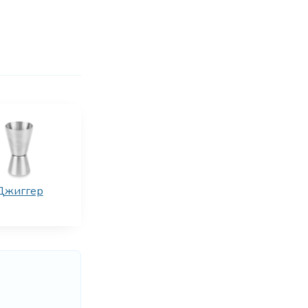
Джиггер