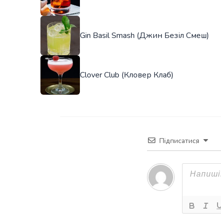
Gin Basil Smash (Джин Безіл Смеш)
Clover Club (Кловер Клаб)
Підписатися