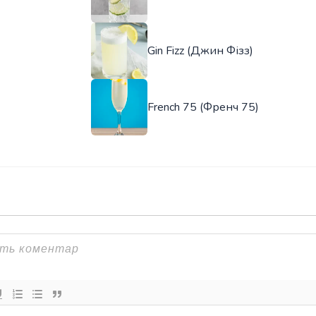
Gin Fizz (Джин Фізз)
French 75 (Френч 75)