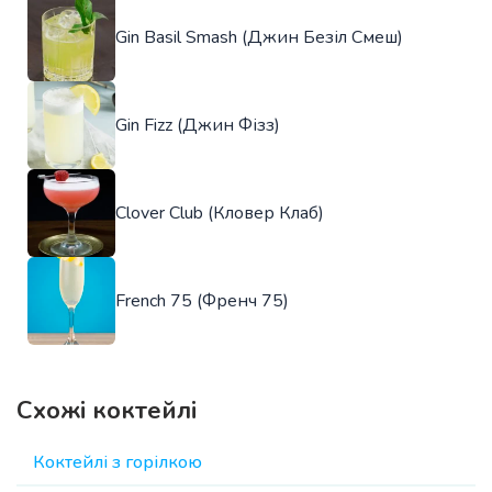
Gin Basil Smash (Джин Безіл Смеш)
Gin Fizz (Джин Фізз)
Clover Club (Кловер Клаб)
French 75 (Френч 75)
Схожі коктейлі
Коктейлі з горілкою