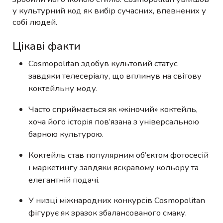
у культурний код як вибір сучасних, впевнених у
собі людей.
Цікаві факти
Cosmopolitan здобув культовий статус
завдяки телесеріалу, що вплинув на світову
коктейльну моду.
Часто сприймається як «жіночий» коктейль,
хоча його історія пов’язана з універсальною
барною культурою.
Коктейль став популярним об’єктом фотосесій
і маркетингу завдяки яскравому кольору та
елегантній подачі.
У низці міжнародних конкурсів Cosmopolitan
фігурує як зразок збалансованого смаку.