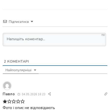
Підписатися
700
2
КОМЕНТАРІ
Найпопулярніші
Павло
04.05.2026 16:23
Фото і опис не відповідають