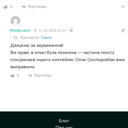
Відповідь
0
Moderator
11.05.2026 02:23
Відповісти
Павло
Дякуємо за зауваження!
Ви праві, в описі була помилка — частина тексту
стосувалася іншого коктейлю. Опис Cosmopolitan вже
виправили.
Відповідь
0
Блог
Про нас