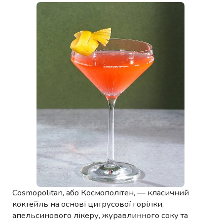
Cosmopolitan, або Космополітен, — класичний
коктейль на основі цитрусової горілки,
апельсинового лікеру, журавлинного соку та