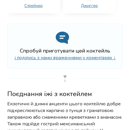
Стрейнер
Джиггер
Спробуй приготувати цей коктейль
і поділись з нами враженнями у коментарях ↓
Поєднання їжі з коктейлем
Екзотичні й димні акценти цього коктейлю добре
підкреслюються карпачо з тунця з гранатовою
заправкою або смаженими креветками з ананасом.
Також підійде гострий мексиканський