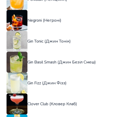
Negroni (Негроні)
Gin Tonic (Джин Тонік)
Gin Basil Smash (Джин Безіл Смеш)
Gin Fizz (Джин Фізз)
Clover Club (Кловер Клаб)