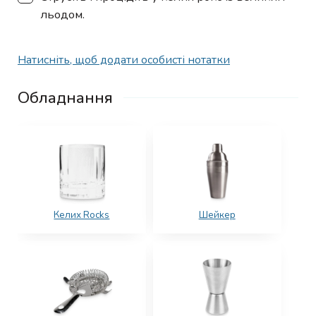
льодом.
Натисніть, щоб додати особисті нотатки
Обладнання
Келих Rocks
Шейкер