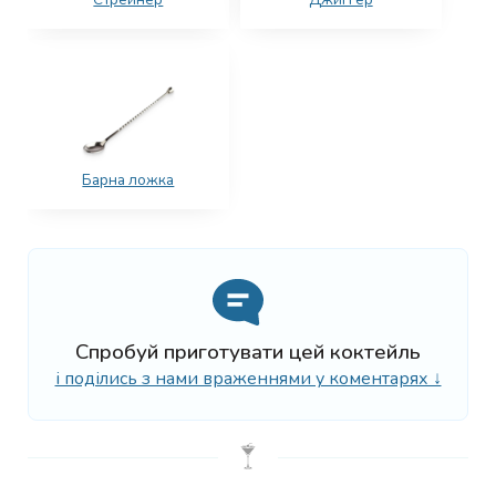
Барна ложка
Спробуй приготувати цей коктейль
і поділись з нами враженнями у коментарях ↓