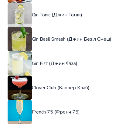
Gin Tonic (Джин Тонік)
Gin Basil Smash (Джин Безіл Смеш)
Gin Fizz (Джин Фізз)
Clover Club (Кловер Клаб)
French 75 (Френч 75)