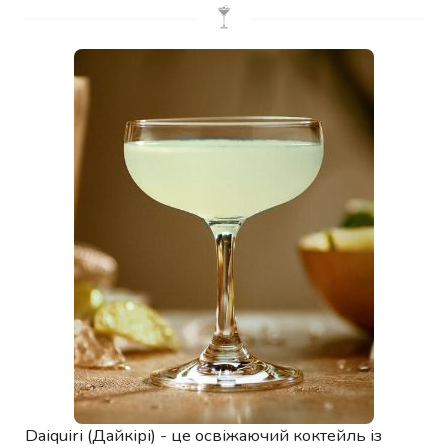
Daiquiri (Дайкірі) - це освіжаючий коктейль із