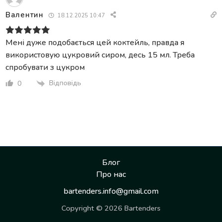
Валентин
18.12.2025 10:47
Мені дуже подобається цей коктейль, правда я
використовую цукровий сиром, десь 15 мл. Треба
спробувати з цукром
Відповідь
0
Блог
Про нас
bartenders.info@gmail.com
Copyright © 2026 Bartenders