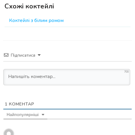
Схожі коктейлі
Коктейлі з білим ромом
Підписатися
700
1
КОМЕНТАР
Найпопулярніші