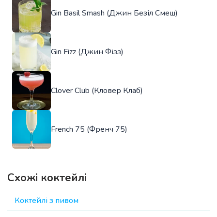
Gin Basil Smash (Джин Безіл Смеш)
Gin Fizz (Джин Фізз)
Clover Club (Кловер Клаб)
French 75 (Френч 75)
Схожі коктейлі
Коктейлі з пивом