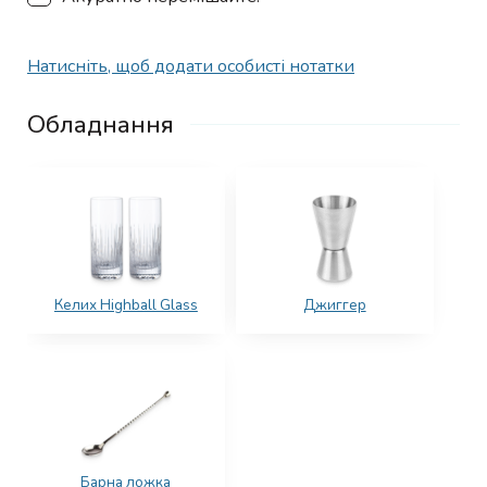
Натисніть, щоб додати особисті нотатки
Обладнання
Келих Highball Glass
Джиггер
Барна ложка