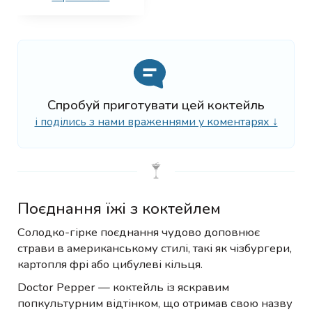
Спробуй приготувати цей коктейль
і поділись з нами враженнями у коментарях ↓
Поєднання їжі з коктейлем
Солодко-гірке поєднання чудово доповнює
страви в американському стилі, такі як чізбургери,
картопля фрі або цибулеві кільця.
Doctor Pepper — коктейль із яскравим
попкультурним відтінком, що отримав свою назву