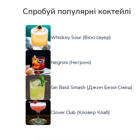
Спробуй популярні коктейлі
Whiskey Sour (Віскі сауер)
Negroni (Негроні)
Gin Basil Smash (Джин Безіл Смеш)
Clover Club (Кловер Клаб)