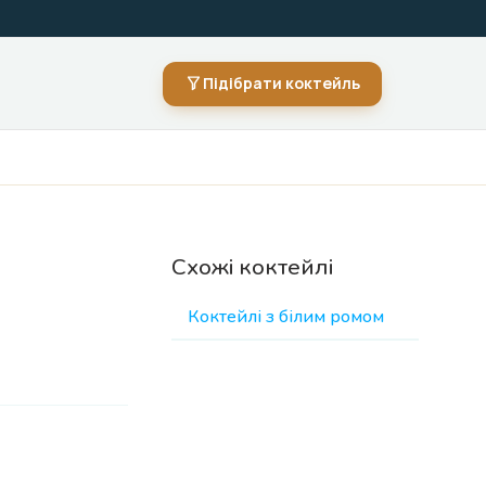
Підібрати коктейль
Схожі коктейлі
Коктейлі з білим ромом