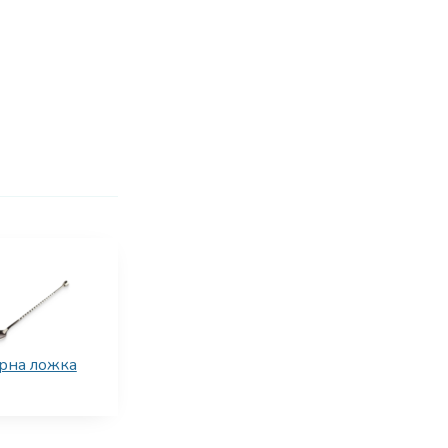
рна ложка