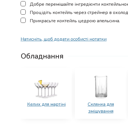
▢
Добре перемішайте інгредієнти коктейльн
▢
Процідіть коктейль через стрейнер в охолод
▢
Прикрасьте коктейль цедрою апельсина.
Натисніть, щоб додати особисті нотатки
Обладнання
Келих для мартіні
Склянка для
змішування