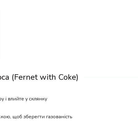
ca (Fernet with Coke)
у і влийте у склянку
кою, щоб зберегти газованість