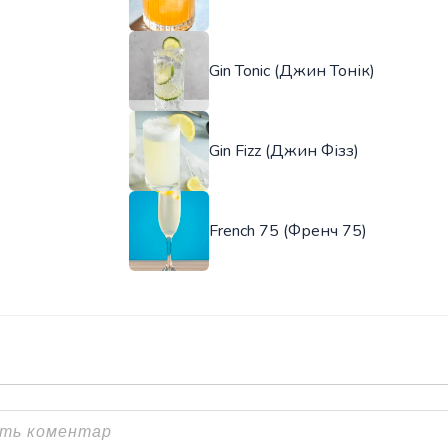
Gin Tonic (Джин Тонік)
Gin Fizz (Джин Фізз)
French 75 (Френч 75)