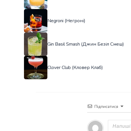
Negroni (Негроні)
Gin Basil Smash (Джин Безіл Смеш)
Clover Club (Кловер Клаб)
Підписатися