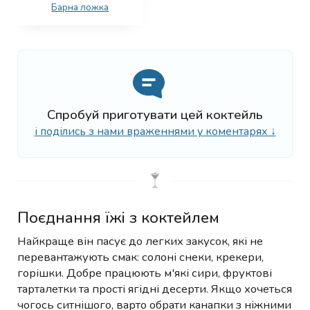
Барна ложка
Спробуй приготувати цей коктейль
і поділись з нами враженнями у коментарях ↓
Поєднання їжі з коктейлем
Найкраще він пасує до легких закусок, які не
перевантажують смак: солоні снеки, крекери,
горішки. Добре працюють м'які сири, фруктові
тарталетки та прості ягідні десерти. Якщо хочеться
чогось ситнішого, варто обрати канапки з ніжними