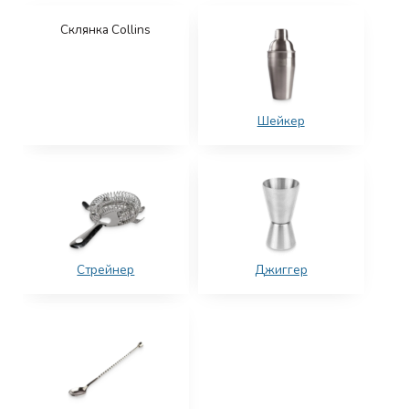
Склянка Collins
Шейкер
Стрейнер
Джиггер