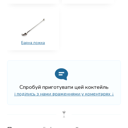
Барна ложка
Спробуй приготувати цей коктейль
і поділись з нами враженнями у коментарях ↓