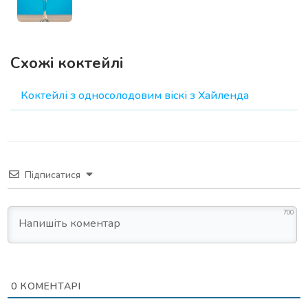
Схожі коктейлі
Коктейлі з односолодовим віскі з Хайленда
Підписатися
700
0
КОМЕНТАРІ