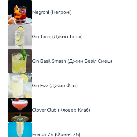
Negroni (Негроні)
Gin Tonic (Джин Тонік)
Gin Basil Smash (Джин Безіл Смеш)
Gin Fizz (Джин Фізз)
Clover Club (Кловер Клаб)
French 75 (Френч 75)