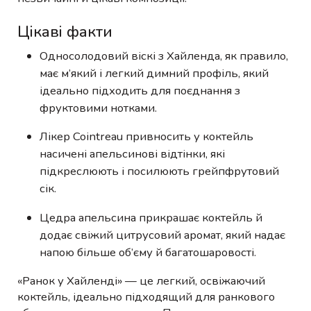
Цікаві факти
Односолодовий віскі з Хайленда, як правило,
має м’який і легкий димний профіль, який
ідеально підходить для поєднання з
фруктовими нотками.
Лікер Cointreau привносить у коктейль
насичені апельсинові відтінки, які
підкреслюють і посилюють грейпфрутовий
сік.
Цедра апельсина прикрашає коктейль й
додає свіжий цитрусовий аромат, який надає
напою більше об’єму й багатошаровості.
«Ранок у Хайленді» — це легкий, освіжаючий
коктейль, ідеально підходящий для ранкового