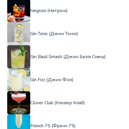
Negroni (Негроні)
Gin Tonic (Джин Тонік)
Gin Basil Smash (Джин Безіл Смеш)
Gin Fizz (Джин Фізз)
Clover Club (Кловер Клаб)
French 75 (Френч 75)