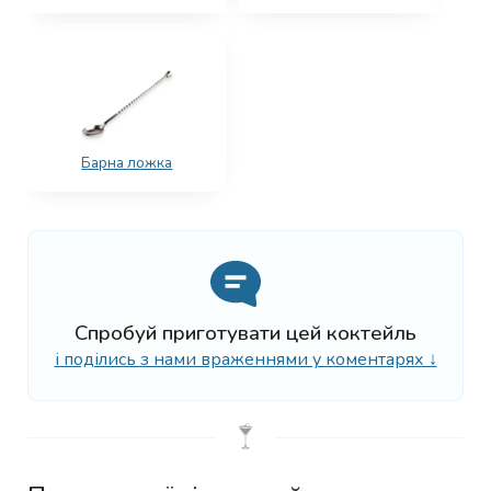
Барна ложка
Спробуй приготувати цей коктейль
і поділись з нами враженнями у коментарях ↓