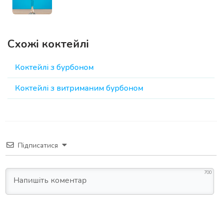
Схожі коктейлі
Коктейлі з бурбоном
Коктейлі з витриманим бурбоном
Підписатися
700