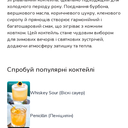
холодного періоду року. Поєднання бурбона,
вершкового масла, коричневого цукру, кленового
сиропу й прянощів створює гармонійний і
багатошаровий смак, що зігріває з кожним
ковтком. Цей коктейль стане чудовим вибором
для зимових вечорів і святкових зустрічей,
додаючи атмосферу затишку та тепла.
Спробуй популярні коктейлі
Whiskey Sour (Віскі сауер)
Penicillin (Пеніцилін)