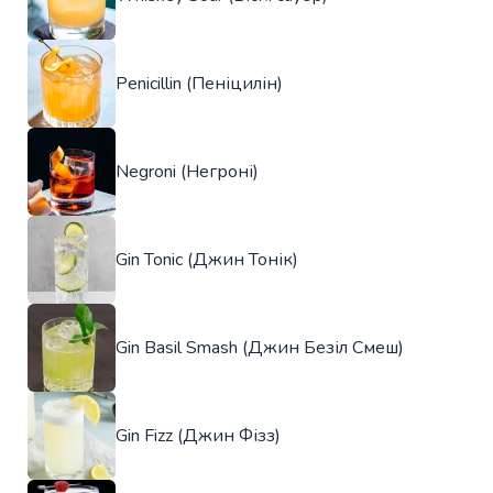
Penicillin (Пеніцилін)
Negroni (Негроні)
Gin Tonic (Джин Тонік)
Gin Basil Smash (Джин Безіл Смеш)
Gin Fizz (Джин Фізз)