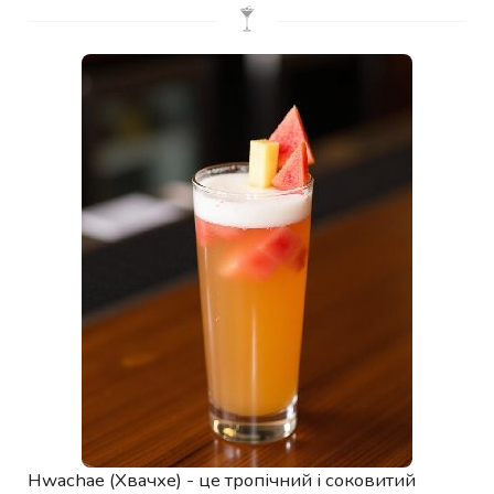
Hwachae (Хвачхе) - це тропічний і соковитий