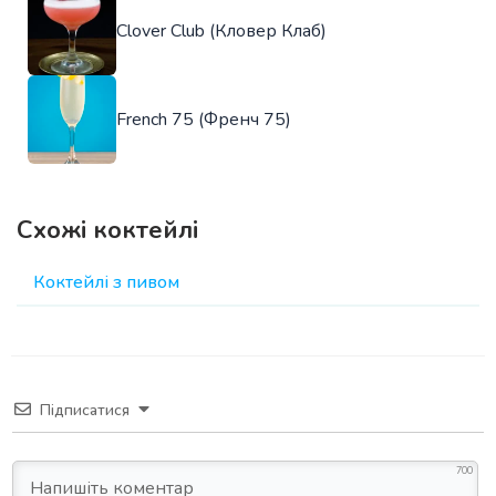
Clover Club (Кловер Клаб)
French 75 (Френч 75)
Схожі коктейлі
Коктейлі з пивом
Підписатися
700