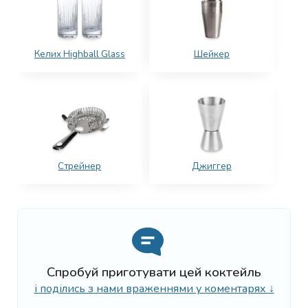
Келих Highball Glass
Шейкер
Стрейнер
Джиггер
Спробуй приготувати цей коктейль
і поділись з нами враженнями у коментарях ↓