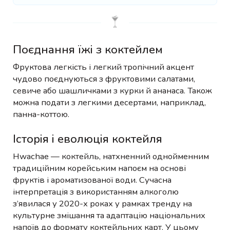
Поєднання їжі з коктейлем
Фруктова легкість і легкий тропічний акцент
чудово поєднуються з фруктовими салатами,
севиче або шашличками з курки й ананаса. Також
можна подати з легкими десертами, наприклад,
панна-коттою.
Історія і еволюція коктейля
Hwachae — коктейль, натхненний однойменним
традиційним корейським напоєм на основі
фруктів і ароматизованої води. Сучасна
інтерпретація з використанням алкоголю
з’явилася у 2020-х роках у рамках тренду на
культурне змішання та адаптацію національних
напоїв до формату коктейльних карт. У цьому