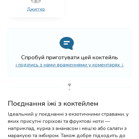
Джиггер
Спробуй приготувати цей коктейль
і поділись з нами враженнями у коментарях ↓
Поєднання їжі з коктейлем
Ідеальний у поєднанні з екзотичними стравами, у
яких присутні горіхові та фруктові ноти —
наприклад, курка з ананасом і кеш’ю або салати з
маракуєю та імбиром. Також добре підходить до