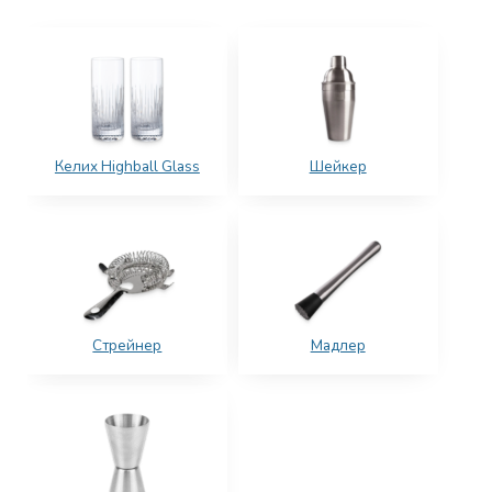
Келих Highball Glass
Шейкер
Стрейнер
Мадлер