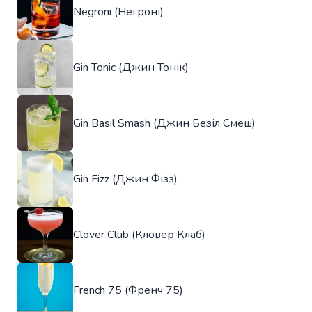
Negroni (Негроні)
Gin Tonic (Джин Тонік)
Gin Basil Smash (Джин Безіл Смеш)
Gin Fizz (Джин Фізз)
Clover Club (Кловер Клаб)
French 75 (Френч 75)