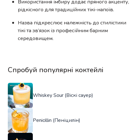
Використання імбиру додає пряного акценту,
рідкісного для традиційних тікі-напоїв.
Назва підкреслює належність до стилістики
тікі та зв’язок із професійним барним
середовищем.
Спробуй популярні коктейлі
Whiskey Sour (Віскі сауер)
Penicillin (Пеніцилін)