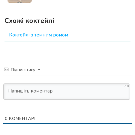
Схожі коктейлі
Коктейлі з темним ромом
Підписатися
700
0
КОМЕНТАРІ