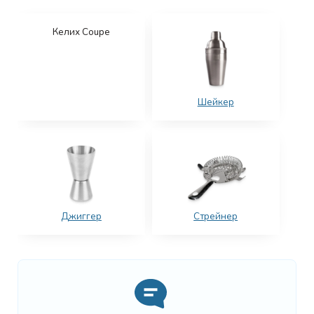
Келих Coupe
Шейкер
Джиггер
Стрейнер