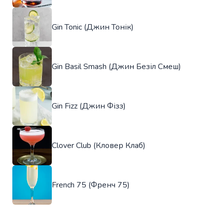
Gin Tonic (Джин Тонік)
Gin Basil Smash (Джин Безіл Смеш)
Gin Fizz (Джин Фізз)
Clover Club (Кловер Клаб)
French 75 (Френч 75)