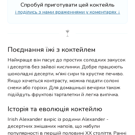
Спробуй приготувати цей коктейль
і поділись з нами враженнями у коментарях ↓
Поєднання їжі з коктейлем
Найкраще він пасує до простих солодких закусок
і десертів без зайвої кислинки. Добре працюють
шоколадні десерти, м'які сири та хрустке печиво.
Якщо хочеться контрасту, можна подати солоні
снеки або горіхи. Для домашньої вечірки також
підійдуть фруктові тарталетки й легка випічка.
Історія та еволюція коктейлю
Irish Alexander виріс із родини Alexander -
десертних змішаних напоїв, що набули
популярності в першій половині XX століття. Ранні