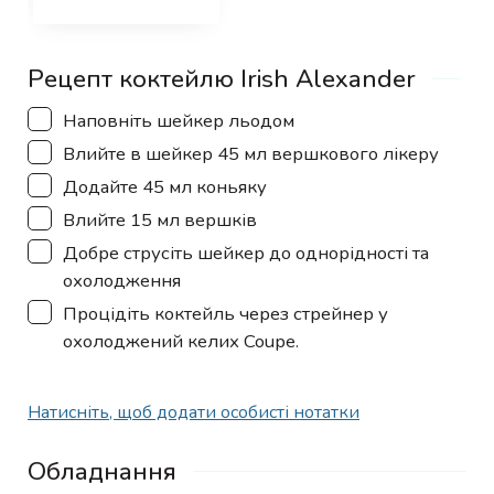
Рецепт коктейлю Irish Alexander
▢
Наповніть шейкер льодом
▢
Влийте в шейкер 45 мл вершкового лікеру
▢
Додайте 45 мл коньяку
▢
Влийте 15 мл вершків
▢
Добре струсіть шейкер до однорідності та
охолодження
▢
Процідіть коктейль через стрейнер у
охолоджений келих Coupe.
Натисніть, щоб додати особисті нотатки
Обладнання