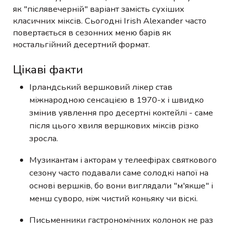
як "післявечерній" варіант замість сухіших
класичних міксів. Сьогодні Irish Alexander часто
повертається в сезонних меню барів як
ностальгійний десертний формат.
Цікаві факти
Ірландський вершковий лікер став
міжнародною сенсацією в 1970-х і швидко
змінив уявлення про десертні коктейлі - саме
після цього хвиля вершкових міксів різко
зросла.
Музикантам і акторам у телеефірах святкового
сезону часто подавали саме солодкі напої на
основі вершків, бо вони виглядали "м'якше" і
менш суворо, ніж чистий коньяку чи віскі.
Письменники гастрономічних колонок не раз