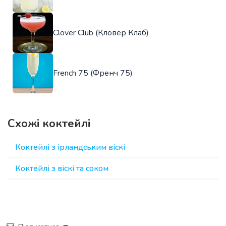
Clover Club (Кловер Клаб)
French 75 (Френч 75)
Схожі коктейлі
Коктейлі з ірландським віскі
Коктейлі з віскі та соком