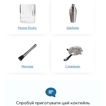
Келих Rocks
Шейкер
Мадлер
Стрейнер
Спробуй приготувати цей коктейль