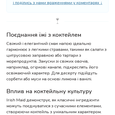
і поділись з нами враженнями у коментарях ↓
Поєднання їжі з коктейлем
Свіжий і елегантний смак напою ідеально
гармоніює з легкими стравами, такими як салати з
цитрусовою заправкою або тартари з
морепродуктів. Закуски зі свіжих овочів,
наприклад, огіркові канапе, підкреслять його
освіжаючий характер. Для десерту підійдуть
сорбети або муси на основі лимона і ванілі.
Вплив на коктейльну культуру
Irish Maid демонструє, як класичні інгредієнти
можуть поєднуватися з сучасними елементами,
створюючи коктейль з унікальним характером.