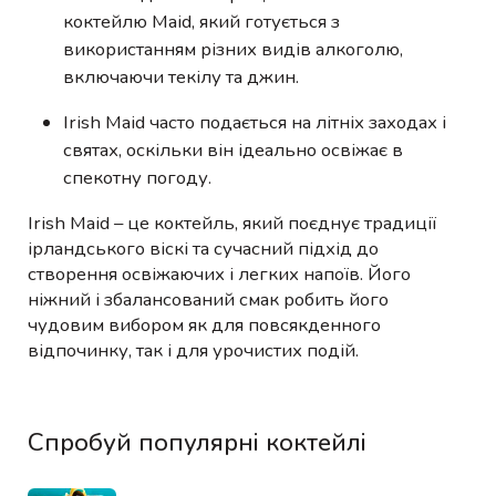
коктейлю Maid, який готується з
використанням різних видів алкоголю,
включаючи текілу та джин.
Irish Maid часто подається на літніх заходах і
святах, оскільки він ідеально освіжає в
спекотну погоду.
Irish Maid – це коктейль, який поєднує традиції
ірландського віскі та сучасний підхід до
створення освіжаючих і легких напоїв. Його
ніжний і збалансований смак робить його
чудовим вибором як для повсякденного
відпочинку, так і для урочистих подій.
Спробуй популярні коктейлі