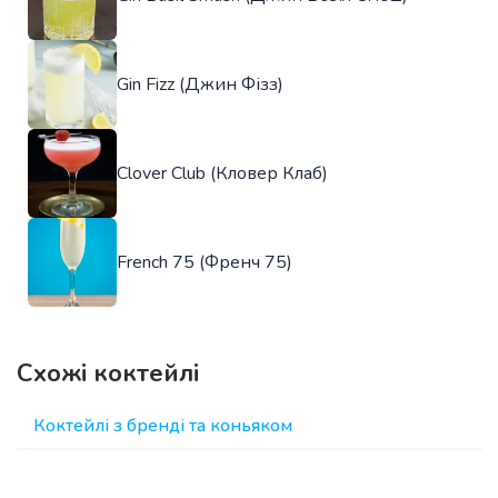
Gin Fizz (Джин Фізз)
Clover Club (Кловер Клаб)
French 75 (Френч 75)
Схожі коктейлі
Коктейлі з бренді та коньяком