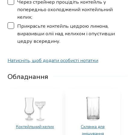
▢
Через стрейнер процідіть коктейль у
попередньо охолоджений коктейльний
келих;
▢
Прикрасьте коктейль цедрою лимона,
виразивши олії над келихом і опустивши
цедру всередину.
Натисніть, щоб додати особисті нотатки
Обладнання
Коктейльний келих
Склянка для
змішування