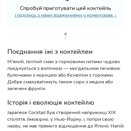
Спробуй приготувати цей коктейль
і поділись з нами враженнями у коментарях ↓
Поєднання їжі з коктейлем
М'який, теплий смак з горіховими нотами чудово
поєднується з випічкою — мигдальним печивом,
булочками з корицею або бісквітом з горіхами.
Добре смакуватимуть також сири з медом або
запечені фрукти.
Історія і еволюція коктейлю
Japanese Cocktail був створений наприкінці XIX
століття, ймовірно, у Нью-Йорку, і, попри свою
назву, не має прямого відношення до Японії. Напій