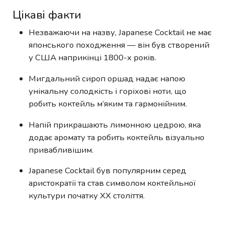
Цікаві факти
Незважаючи на назву, Japanese Cocktail не має
японського походження — він був створений
у США наприкінці 1800-х років.
Мигдальний сироп оршад надає напою
унікальну солодкість і горіхові ноти, що
робить коктейль м’яким та гармонійним.
Напій прикрашають лимонною цедрою, яка
додає аромату та робить коктейль візуально
привабливішим.
Japanese Cocktail був популярним серед
аристократії та став символом коктейльної
культури початку XX століття.