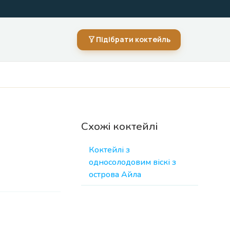
Підібрати коктейль
Схожі коктейлі
Коктейлі з
односолодовим віскі з
острова Айла