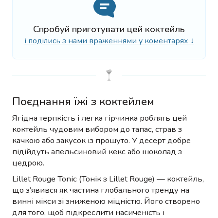
Спробуй приготувати цей коктейль
і поділись з нами враженнями у коментарях ↓
Поєднання їжі з коктейлем
Ягідна терпкість і легка гірчинка роблять цей
коктейль чудовим вибором до тапас, страв з
качкою або закусок із прошуто. У десерт добре
підійдуть апельсиновий кекс або шоколад з
цедрою.
Lillet Rouge Tonic (Тонік з Lillet Rouge) — коктейль,
що з’явився як частина глобального тренду на
винні мікси зі зниженою міцністю. Його створено
для того, щоб підкреслити насиченість і