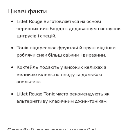
Цікаві факти
Lillet Rouge виготовляється на основі
червоних вин Бордо з додаванням настоянок
цитрусів і спецій.
Тонік підкреслює фруктові й пряні відтінки,
роблячи смак більш свіжим і виразним.
Коктейль подають у високих келихах з
великою кількістю льоду та долькою
апельсина.
Lillet Rouge Tonic часто рекомендують як
альтернативу класичним джин-тонікам.