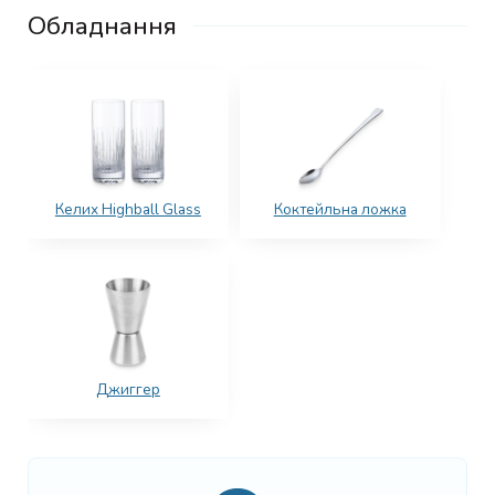
Обладнання
Келих Highball Glass
Коктейльна ложка
Джиггер