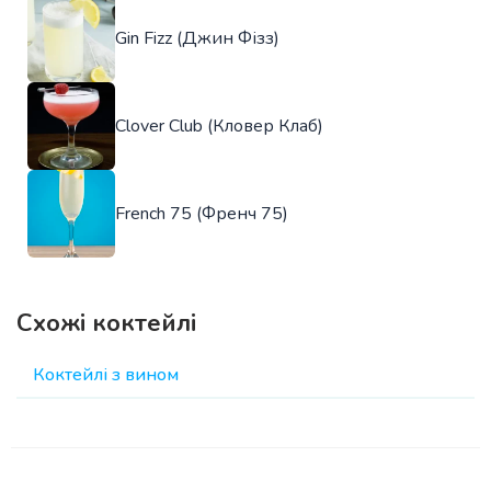
Gin Fizz (Джин Фізз)
Clover Club (Кловер Клаб)
French 75 (Френч 75)
Схожі коктейлі
Коктейлі з вином