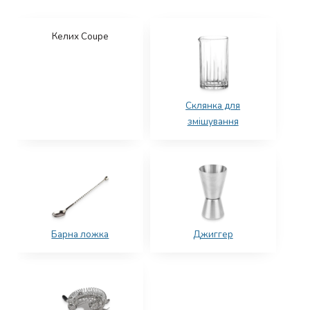
Келих Coupe
Склянка для
змішування
Барна ложка
Джиггер