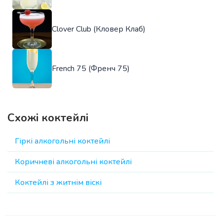
Clover Club (Кловер Клаб)
French 75 (Френч 75)
Схожі коктейлі
Гіркі алкогольні коктейлі
Коричневі алкогольні коктейлі
Коктейлі з житнім віскі