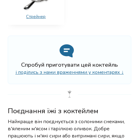
Стрейнер
Спробуй приготувати цей коктейль
і поділись з нами враженнями у коментарях ↓
Поєднання їжі з коктейлем
Найкраще він поєднується з солоними снеками,
в'яленим м'ясом і тарілкою оливок. Добре
працюють і м'які сири або витримані сири, якщо