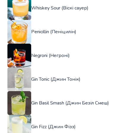
Whiskey Sour (Віскі сауер)
Penicillin (Пеніцилін)
Negroni (Негроні)
Gin Tonic (Джин Тонік)
Gin Basil Smash (Джин Безіл Смеш)
Gin Fizz (Джин Фізз)