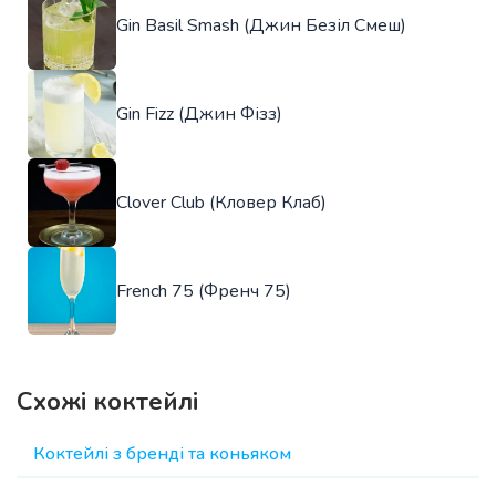
Gin Basil Smash (Джин Безіл Смеш)
Gin Fizz (Джин Фізз)
Clover Club (Кловер Клаб)
French 75 (Френч 75)
Схожі коктейлі
Коктейлі з бренді та коньяком