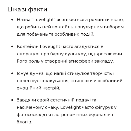
Цікаві факти
Назва “Lovelight” асоціюється з романтичністю,
що робить цей коктейль популярним вибором
для побачень та особливих подій.
Коктейль Lovelight часто згадується в
літературі про барну культуру, підкреслюючи
його роль у створенні атмосфери закладу.
Існує думка, що напій стимулює творчість і
полегшує спілкування, створюючи особливий
емоційний настрій.
Завдяки своїй естетичній подачі та
насиченому смаку, Lovelight часто фігурує у
фотосесіях для гастрономічних журналів і
блогів.