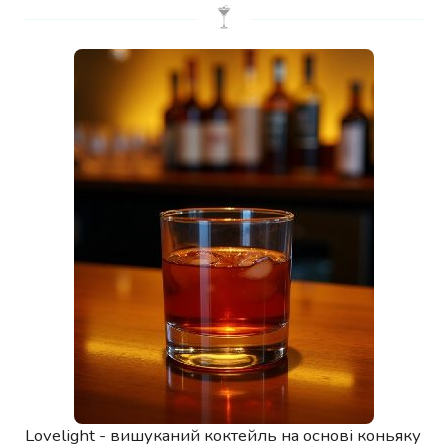
Lovelight - вишуканий коктейль на основі коньяку