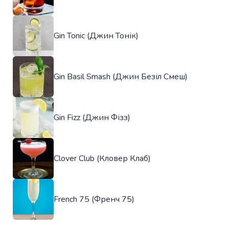
Gin Tonic (Джин Тонік)
Gin Basil Smash (Джин Безіл Смеш)
Gin Fizz (Джин Фізз)
Clover Club (Кловер Клаб)
French 75 (Френч 75)