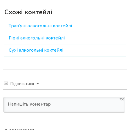
Схожі коктейлі
Трав'яні алкогольні коктейлі
Гіркі алкогольні коктейлі
Сухі алкогольні коктейлі
Підписатися
700