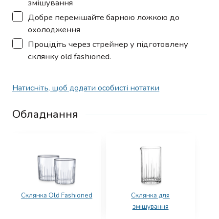
змішування
▢
Добре перемішайте барною ложкою до
охолодження
▢
Процідіть через стрейнер у підготовлену
склянку old fashioned.
Натисніть, щоб додати особисті нотатки
Обладнання
Склянка Old Fashioned
Склянка для
змішування