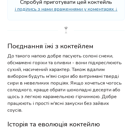
Спробуй приготувати цей коктейль
і поділись з нами враженнями у коментарях ↓
Поєднання їжі з коктейлем
До такого напою добре пасують солоні снеки,
обсмажені горіхи та оливки - вони підкреслюють
сухий, насичений характер. Також вдалим
вибором будуть м'які сири або витримані тверді
сири в невеликих порціях. Якщо хочеться чогось
солодкого, краще обрати шоколадні десерти або
щось з легкою карамельною гірчинкою. Добре
працюють і прості м'ясні закуски без зайвих
соусів.
Історія та еволюція коктейлю