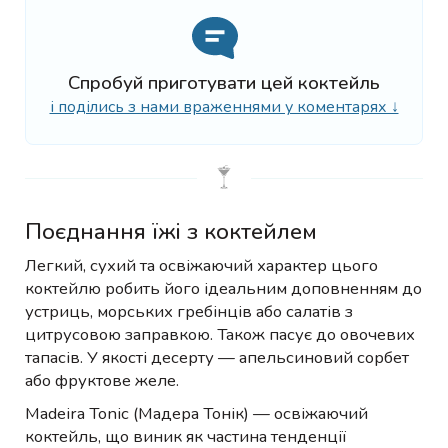
Спробуй приготувати цей коктейль
і поділись з нами враженнями у коментарях ↓
Поєднання їжі з коктейлем
Легкий, сухий та освіжаючий характер цього
коктейлю робить його ідеальним доповненням до
устриць, морських гребінців або салатів з
цитрусовою заправкою. Також пасує до овочевих
тапасів. У якості десерту — апельсиновий сорбет
або фруктове желе.
Madeira Tonic (Мадера Тонік) — освіжаючий
коктейль, що виник як частина тенденції