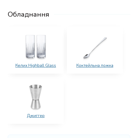
Обладнання
Келих Highball Glass
Коктейльна ложка
Джиггер