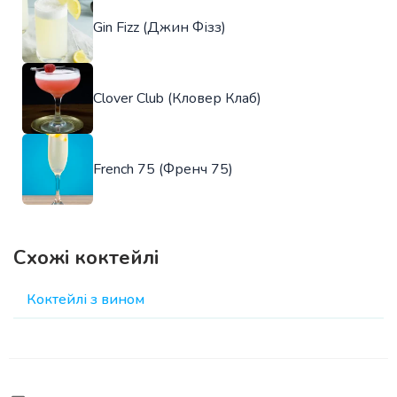
Gin Fizz (Джин Фізз)
Clover Club (Кловер Клаб)
French 75 (Френч 75)
Схожі коктейлі
Коктейлі з вином