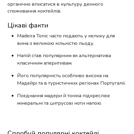
органічно вписатися в культуру денного
споживання коктейлів.
Цікаві факти
Madeira Tonic часто подають у келиху для
вина з великою кількістю льоду.
Напій став популярним як альтернатива
класичним аперитивам.
Його популярність особливо висока на
Мадейрі та в туристичних регіонах Португалії.
Поєднання мадери й тоніка підкреслює
мінеральні та цитрусові ноти напою.
Спробуй популярні коктейлі