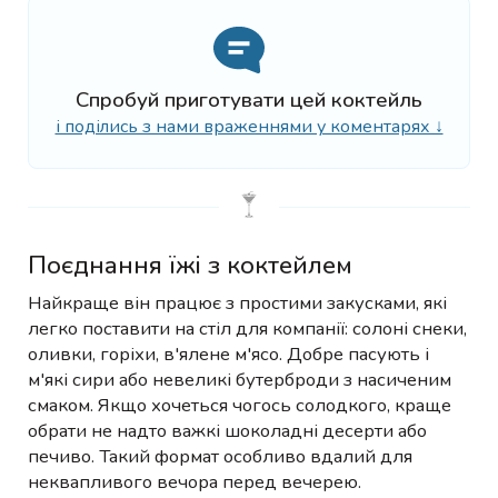
Спробуй приготувати цей коктейль
і поділись з нами враженнями у коментарях ↓
Поєднання їжі з коктейлем
Найкраще він працює з простими закусками, які
легко поставити на стіл для компанії: солоні снеки,
оливки, горіхи, в'ялене м'ясо. Добре пасують і
м'які сири або невеликі бутерброди з насиченим
смаком. Якщо хочеться чогось солодкого, краще
обрати не надто важкі шоколадні десерти або
печиво. Такий формат особливо вдалий для
неквапливого вечора перед вечерею.