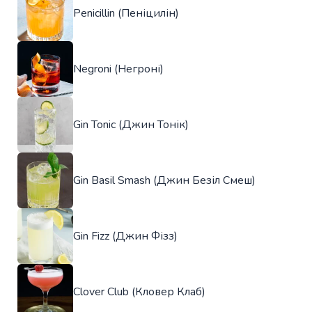
Penicillin (Пеніцилін)
Negroni (Негроні)
Gin Tonic (Джин Тонік)
Gin Basil Smash (Джин Безіл Смеш)
Gin Fizz (Джин Фізз)
Clover Club (Кловер Клаб)