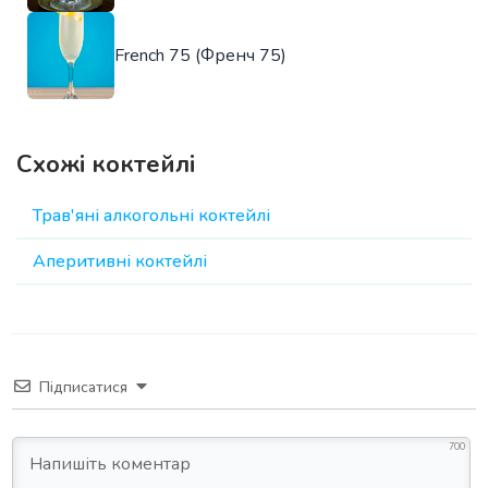
French 75 (Френч 75)
Схожі коктейлі
Трав'яні алкогольні коктейлі
Аперитивні коктейлі
Підписатися
700