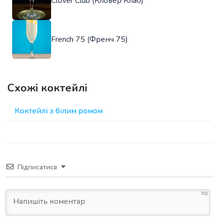
Clover Club (Кловер Клаб)
French 75 (Френч 75)
Схожі коктейлі
Коктейлі з білим ромом
Підписатися
700