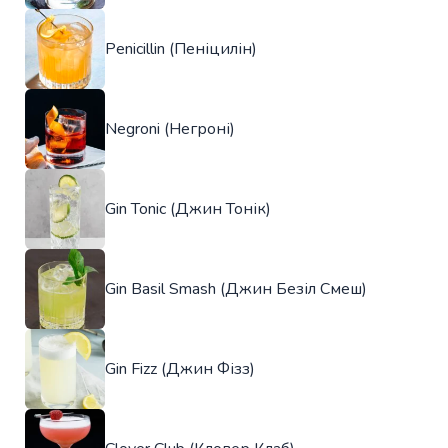
Penicillin (Пеніцилін)
Negroni (Негроні)
Gin Tonic (Джин Тонік)
Gin Basil Smash (Джин Безіл Смеш)
Gin Fizz (Джин Фізз)