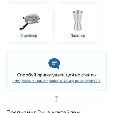
Стрейнер
Джиггер
Спробуй приготувати цей коктейль
і поділись з нами враженнями у коментарях ↓
Поєднання їжі з коктейлем