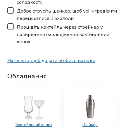
солодкості;
▢
Добре струсіть шейкер, щоб усі інгредієнти
перемішалися й охололи;
▢
Процідіть коктейль через стрейнер у
попередньо охолоджений коктейльний
келих.
Натисніть, щоб додати особисті нотатки
Обладнання
Коктейльний келих
Шейкер