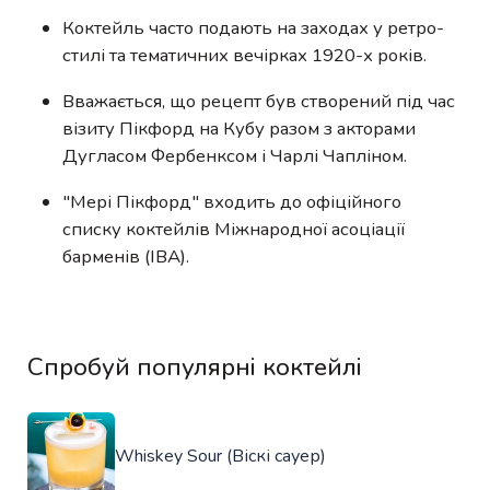
Коктейль часто подають на заходах у ретро-
стилі та тематичних вечірках 1920-х років.
Вважається, що рецепт був створений під час
візиту Пікфорд на Кубу разом з акторами
Дугласом Фербенксом і Чарлі Чапліном.
"Мері Пікфорд" входить до офіційного
списку коктейлів Міжнародної асоціації
барменів (IBA).
Спробуй популярні коктейлі
Whiskey Sour (Віскі сауер)