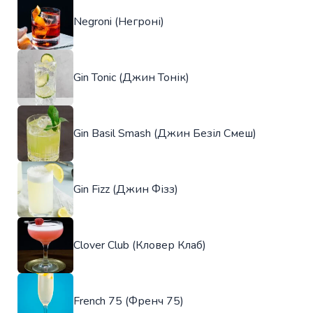
Negroni (Негроні)
Gin Tonic (Джин Тонік)
Gin Basil Smash (Джин Безіл Смеш)
Gin Fizz (Джин Фізз)
Clover Club (Кловер Клаб)
French 75 (Френч 75)