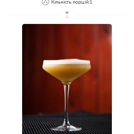
Кількість порцій:
1