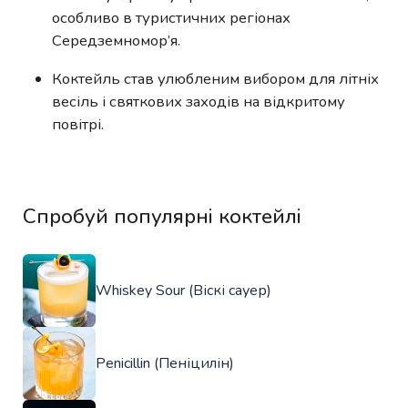
особливо в туристичних регіонах
Середземномор’я.
Коктейль став улюбленим вибором для літніх
весіль і святкових заходів на відкритому
повітрі.
Спробуй популярні коктейлі
Whiskey Sour (Віскі сауер)
Penicillin (Пеніцилін)