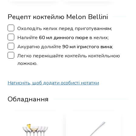
Рецепт коктейлю Melon Bellini
▢
Охолодіть келих перед приготуванням;
▢
Налийте
60 мл динного пюре
в келих;
▢
Акуратно долийте
90 мл ігристого вина
;
▢
Легко перемішайте коктейль коктейльною
ложкою.
Натисніть, щоб додати особисті нотатки
Обладнання