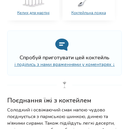
Келих для мартіні
Коктейльна ложка
Спробуй приготувати цей коктейль
і поділись з нами враженнями у коментарях ↓
Поєднання їжі з коктейлем
Солодкий і освіжаючий смак напою чудово
поєднується з пармською шинкою, динею та
м’якими сирами. Також підійдуть легкі десерти,