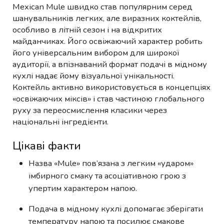
Mexican Mule швидко став популярним серед
шанувальників легких, але виразних коктейлів,
особливо в літній сезон і на відкритих
майданчиках. Його освіжаючий характер робить
його універсальним вибором для широкої
аудиторії, а впізнаваний формат подачі в мідному
кухлі надає йому візуальної унікальності.
Коктейль активно використовується в концепціях
«освіжаючих міксів» і став частиною глобального
руху за переосмислення класики через
національні інгредієнти.
Цікаві факти
Назва «Mule» пов’язана з легким «ударом»
імбирного смаку та асоціативною грою з
упертим характером напою.
Подача в мідному кухлі допомагає зберігати
температуру напою та посилює смакове