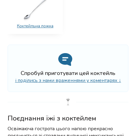
Коктейльна ложка
Спробуй приготувати цей коктейль
і поділись з нами враженнями у коментарях ↓
Поєднання їжі з коктейлем
Освіжаюча гострота цього напою прекрасно
поєднується зі стравами вуличної мексиканської