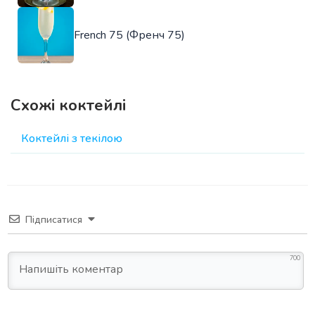
French 75 (Френч 75)
Схожі коктейлі
Коктейлі з текілою
Підписатися
700