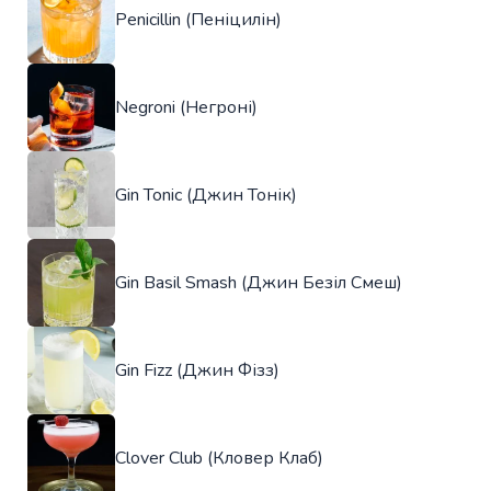
Penicillin (Пеніцилін)
Negroni (Негроні)
Gin Tonic (Джин Тонік)
Gin Basil Smash (Джин Безіл Смеш)
Gin Fizz (Джин Фізз)
Clover Club (Кловер Клаб)