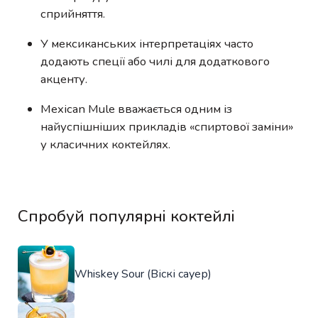
сприйняття.
У мексиканських інтерпретаціях часто
додають спеції або чилі для додаткового
акценту.
Mexican Mule вважається одним із
найуспішніших прикладів «спиртової заміни»
у класичних коктейлях.
Спробуй популярні коктейлі
Whiskey Sour (Віскі сауер)