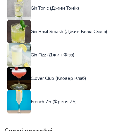
Gin Tonic (Джин Тонік)
Gin Basil Smash (Джин Безіл Смеш)
Gin Fizz (Джин Фізз)
Clover Club (Кловер Клаб)
French 75 (Френч 75)
Схожі коктейлі