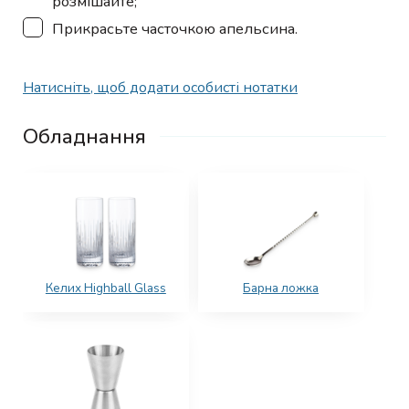
розмішайте;
▢
Прикрасьте часточкою апельсина.
Натисніть, щоб додати особисті нотатки
Обладнання
Келих Highball Glass
Барна ложка