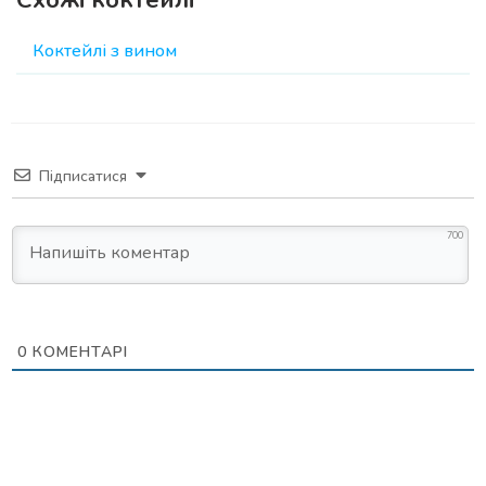
Коктейлі з вином
Підписатися
700
0
КОМЕНТАРІ