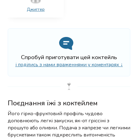
Джиггер
Спробуй приготувати цей коктейль
і поділись з нами враженнями у коментарях ↓
Поєднання їжі з коктейлем
Його гірко-фруктовий профіль чудово
доповнюють легкі закуски, як-от гріссіні з
прошуто або оливки. Подача з капрезе чи легкими
брускетами також підкреслить витонченість