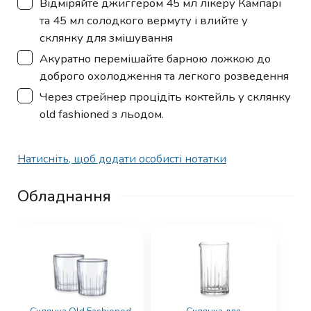
Відміряйте джиггером 45 мл лікеру Кампарі
та 45 мл солодкого вермуту і влийте у
склянку для змішування
▢
Акуратно перемішайте барною ложкою до
доброго охолодження та легкого розведення
▢
Через стрейнер процідіть коктейль у склянку
old fashioned з льодом.
Натисніть, щоб додати особисті нотатки
Обладнання