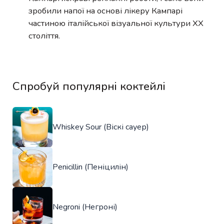
зробили напої на основі лікеру Кампарі
частиною італійської візуальної культури XX
століття.
Спробуй популярні коктейлі
Whiskey Sour (Віскі сауер)
Penicillin (Пеніцилін)
Negroni (Негроні)