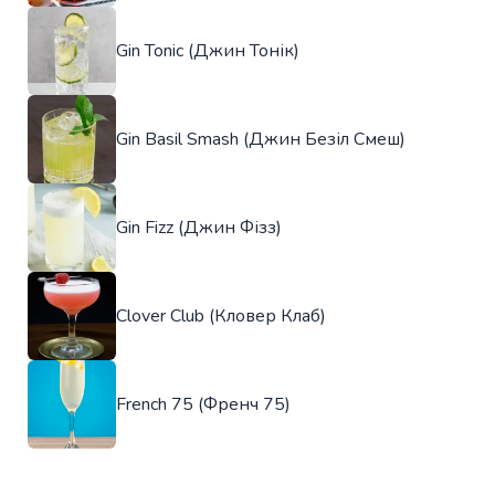
Gin Tonic (Джин Тонік)
Gin Basil Smash (Джин Безіл Смеш)
Gin Fizz (Джин Фізз)
Clover Club (Кловер Клаб)
French 75 (Френч 75)