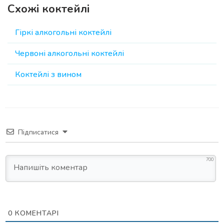
Схожі коктейлі
Гіркі алкогольні коктейлі
Червоні алкогольні коктейлі
Коктейлі з вином
Підписатися
700
0
КОМЕНТАРІ