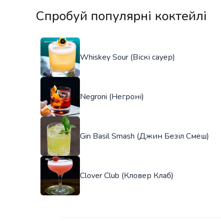
Спробуй популярні коктейлі
Whiskey Sour (Віскі сауер)
Negroni (Негроні)
Gin Basil Smash (Джин Безіл Смеш)
Clover Club (Кловер Клаб)