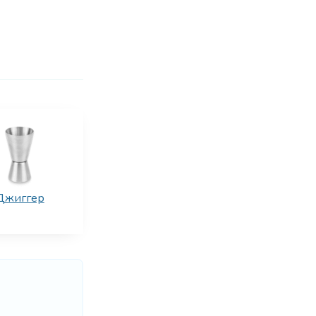
Джиггер