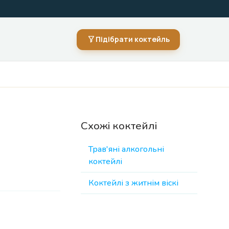
Підібрати коктейль
Схожі коктейлі
Трав'яні алкогольні
коктейлі
Коктейлі з житнім віскі