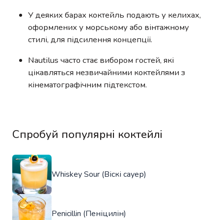
У деяких барах коктейль подають у келихах,
оформлених у морському або вінтажному
стилі, для підсилення концепції.
Nautilus часто стає вибором гостей, які
цікавляться незвичайними коктейлями з
кінематографічним підтекстом.
Спробуй популярні коктейлі
Whiskey Sour (Віскі сауер)
Penicillin (Пеніцилін)