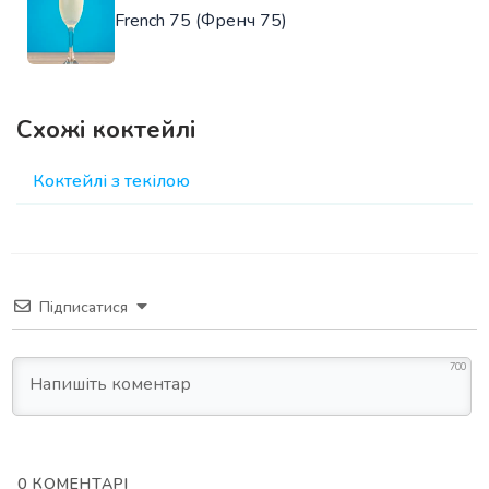
French 75 (Френч 75)
Схожі коктейлі
Коктейлі з текілою
Підписатися
700
0
КОМЕНТАРІ