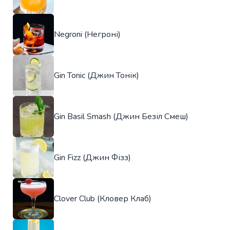
Negroni (Негроні)
Gin Tonic (Джин Тонік)
Gin Basil Smash (Джин Безіл Смеш)
Gin Fizz (Джин Фізз)
Clover Club (Кловер Клаб)