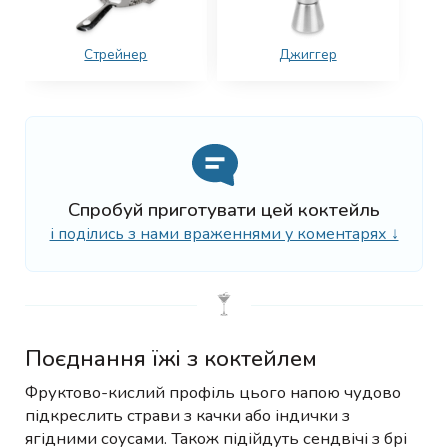
Стрейнер
Джиггер
Спробуй приготувати цей коктейль
і поділись з нами враженнями у коментарях ↓
Поєднання їжі з коктейлем
Фруктово-кислий профіль цього напою чудово
підкреслить страви з качки або індички з
ягідними соусами. Також підійдуть сендвічі з брі