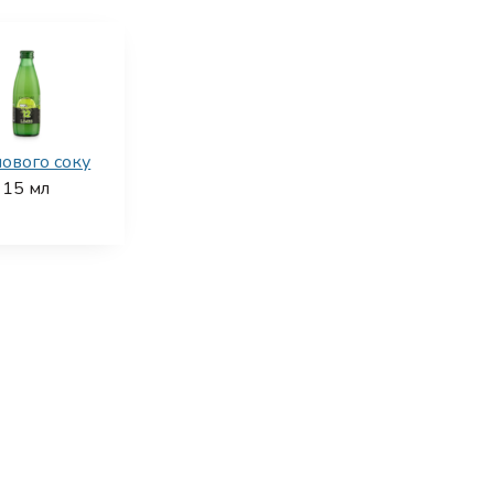
ового соку
15
мл