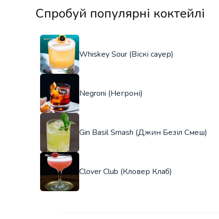
Спробуй популярні коктейлі
Whiskey Sour (Віскі сауер)
Negroni (Негроні)
Gin Basil Smash (Джин Безіл Смеш)
Clover Club (Кловер Клаб)