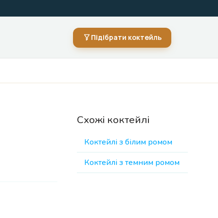
Підібрати коктейль
Схожі коктейлі
Коктейлі з білим ромом
Коктейлі з темним ромом