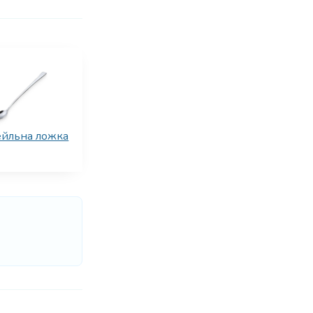
ейльна ложка