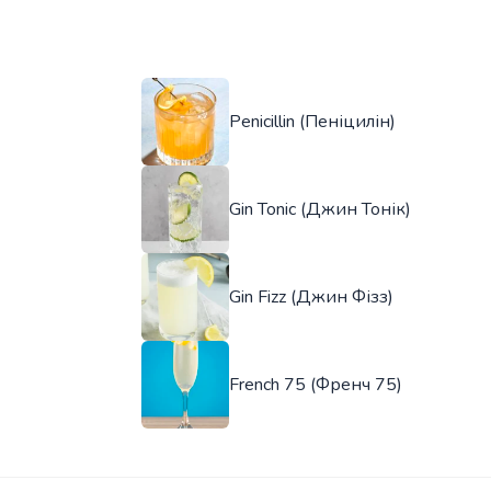
Penicillin (Пеніцилін)
Gin Tonic (Джин Тонік)
Gin Fizz (Джин Фізз)
French 75 (Френч 75)