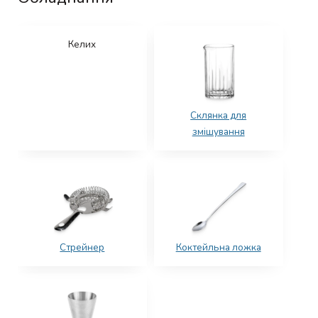
Келих
Склянка для
змішування
Стрейнер
Коктейльна ложка