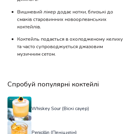
Вишневий лікер додає нотки, близькі до
смаків старовинних новоорлеанських
коктейлів.
Коктейль подається в охолодженому келиху
та часто супроводжується джазовим
музичним сетом.
Спробуй популярні коктейлі
Whiskey Sour (Віскі сауер)
Penicillin (Пеніцилін)