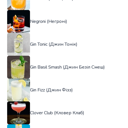
Negroni (Негроні)
Gin Tonic (Джин Тонік)
Gin Basil Smash (Джин Безіл Смеш)
Gin Fizz (Джин Фізз)
Clover Club (Кловер Клаб)