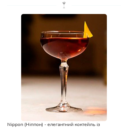
Nippon (Ніппон) - елегантний коктейль із