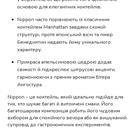
основою для елегантних коктейлів.
Nippon часто порівнюють із класичним
коктейлем Manhattan завдяки схожій
структурі, проте японський віскі та лікер
Бенедиктин надають йому унікального
характеру.
Прикраса апельсиновою цедрою додає
свіжості й підкреслює цитрусові акценти,
гармоніюючи з пряним ароматом бітера
Ангостура.
Nippon – це коктейль, який ідеально підійде для
тих, хто шукає багаті й витончені смаки. Його
багатошарова композиція робить його чудовим
вибором для спокійного вечора або як вишуканий
супровід до гастрономічних експериментів.