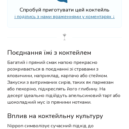
Спробуй приготувати цей коктейль
і поділись з нами враженнями у коментарях ↓
Поєднання їжі з коктейлем
Багатий і пряний смак напою прекрасно
розкривається в поєднанні зі стравами з
яловичини, наприклад, карпачо або стейком.
Закуски з витриманих сирів, таких як пармезан
або пекоріно, підкреслять його глибину. На
десерт ідеально підійдуть апельсиновий тарт або
шоколадний мус із пряними нотками.
Вплив на коктейльну культуру
Nippon символізує сучасний підхід до